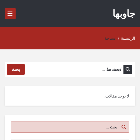
جاوبها
الرئيسية
/
سياحة
بحث