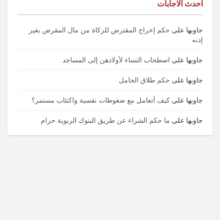
احدث الاجابات
جاوبها
على
حكم إخراج المقترض للزكاة من مال المقرض بغير
إذنه
جاوبها
على
اصطحاب النساء لأولادهن إلى المساجد
جاوبها
على
حكم طلاق الحامل
جاوبها
على
كيف أتعامل مع ضغوطات نفسية واكتئاب مستمر؟
جاوبها
على
ما حكم الشراء عن طريق البنوك الربوية حرام