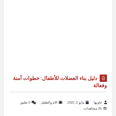
دليل بناء العضلات للأطفال: خطوات آمنة
وفعالة
جاوبها
مايو 5, 2025
الام والطفل
‫0 تعليق
35 مشاهدات