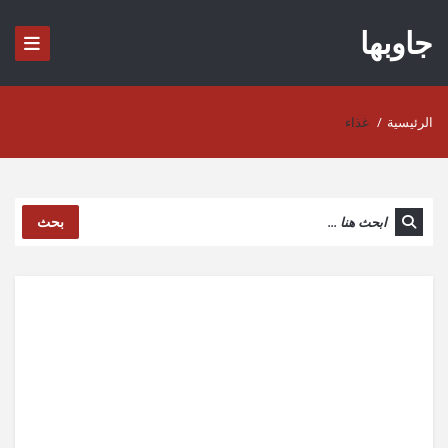
جاوبها
الرئيسية
/
غذاء
بحث