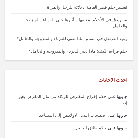
تفسير حلم قصر القامة: دلالاته للرجل والمرأة
سورة ق في الأحلام: معانيها وتأثيرها على العزباء والمتزوجة
والحامل
رؤية القرنفل في المنام: ماذا تعني للعزباء والمتزوجة والحامل؟
حلم قراءة الكف: ماذا يعني للعزباء والمتزوجة والحامل؟
احدث الاجابات
جاوبها
على
حكم إخراج المقترض للزكاة من مال المقرض بغير
إذنه
جاوبها
على
اصطحاب النساء لأولادهن إلى المساجد
جاوبها
على
حكم طلاق الحامل