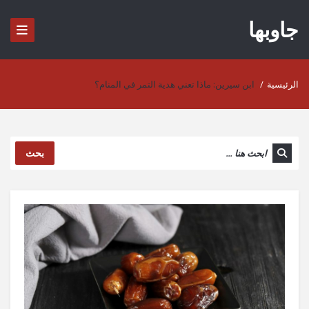
جاوبها
الرئيسية
/
ابن سيرين: ماذا تعني هدية التمر في المنام؟
بحث