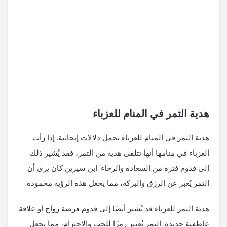
هدية التمر في المنام للعزباء
هدية التمر في المنام للعزباء تحمل دلالات إيجابية. إذا رأت
العزباء في منامها أنها تتلقى هدية من التمر، فقد يُشير ذلك
إلى قدوم فترة من السعادة والرخاء. ابن سيرين كان يرى أن
التمر يُعبر عن الرزق والبركة، مما يجعل هذه الرؤية محمودة.
هدية التمر للعزباء قد تُشير أيضًا إلى قدوم فرصة زواج أو علاقة
عاطفية جديدة. التمر يُعتبر رمزًا للحب والاحترام، مما يجعل