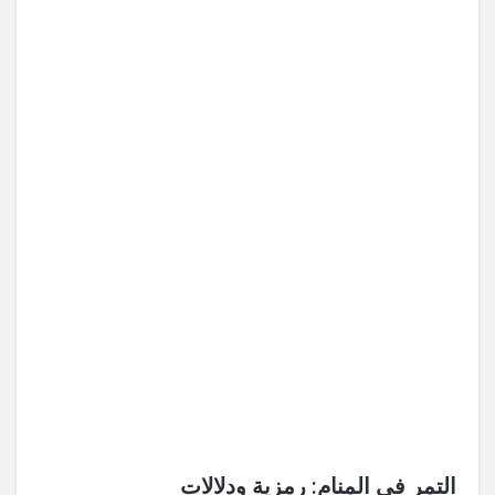
التمر في المنام: رمزية ودلالات