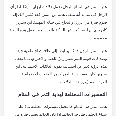
هدية التمر في المنام للرجل تحمل دلالات إيجابية أيضًا. إذا رأى
الرجل في منامه أنه يتلقى هدية من التمر، فقد يُشير ذلك إلى
قدوم فترة من الرزق والنجاح في حياته المهنية. ابن سيرين
كان يرى أن التمر يُعبر عن البركة والخير، مما يجعل هذه الرؤية
محمودة.
هدية التمر للرجل قد تُشير أيضًا إلى علاقات اجتماعية جيدة
وصداقات قوية. التمر يُعتبر رمزًا للحب والاحترام، مما يجعل
هذه الرؤية تُعبر عن احتمالية تقوية العلاقات الاجتماعية. ابن
سيرين كان يفسر هدية التمر كرمز للعلاقات الاجتماعية
الجيدة، مما يُعزز هذه الدلالات.
التفسيرات المختلفة لهدية التمر في المنام
هدية التمر في المنام قد تحمل تفسيرات مختلفة بناءً على
سياق الحلم وظروف الحالم. إذا كان الحالم يعيش فترة من