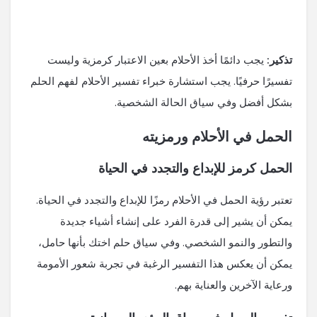
تذكير:
يجب دائمًا أخذ الأحلام بعين الاعتبار كرمزية وليست
تفسيرًا حرفيًا. يجب استشارة خبراء تفسير الأحلام لفهم الحلم
بشكل أفضل وفي سياق الحالة الشخصية.
الحمل في الأحلام ورمزيته
الحمل كرمز للإبداع والتجدد في الحياة
تعتبر رؤية الحمل في الأحلام رمزًا للإبداع والتجدد في الحياة.
يمكن أن يشير إلى قدرة الفرد على إنشاء أشياء جديدة
والتطور والنمو الشخصي. وفي سياق حلم اختك بأنها حامل،
يمكن أن يعكس هذا التفسير الرغبة في تجربة شعور الأمومة
ورعاية الآخرين والعناية بهم.