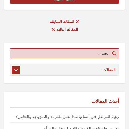
المقالة السابقة
المقالة التالية
أحدث المقالات
رؤية القرنفل في المنام: ماذا تعني للعزباء والمتزوجة والحامل؟
تفسير حلم قصر القامة: دلالاته للرجل والمرأة