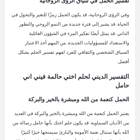
تفسير الحمل في سياق الرؤى الروحانية
وفي الرؤى الروحانية، قد يكون الحمل رمزًا للتغير والتحول في
الحياة. قد يشير إلى فترة جديدة من النمو الروحي والتطور
الذاتي. قد يمثل أيضًا تفكير المرء في الشؤون العائلية
والاستعداد للمسؤوليات الجديدة. من المهم أخذ الاعتبار
السياق الشخصي والثقافي للفرد لفهم تفسير الحلم بشكل
أفضل.
التفسير الديني لحلم اختي حالمة فيني اني
حامل
الحمل كنعمة من الله ومبشرة بالخير والبركة
يعتبر الحمل كنعمة من الله ومبشرة بالخير والبركة في العديد
من الأديان السماوية. قد يكون حلم اختك بأنها حامل رسالة من
الله بأنها ستنال نعمة الأمومة والبارئ سيمنحها خيرًا كثيرًا