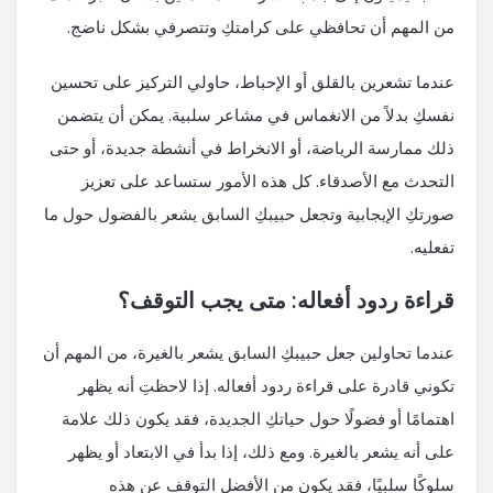
من المهم أن تحافظي على كرامتكِ وتتصرفي بشكل ناضج.
عندما تشعرين بالقلق أو الإحباط، حاولي التركيز على تحسين
نفسكِ بدلاً من الانغماس في مشاعر سلبية. يمكن أن يتضمن
ذلك ممارسة الرياضة، أو الانخراط في أنشطة جديدة، أو حتى
التحدث مع الأصدقاء. كل هذه الأمور ستساعد على تعزيز
صورتكِ الإيجابية وتجعل حبيبكِ السابق يشعر بالفضول حول ما
تفعليه.
قراءة ردود أفعاله: متى يجب التوقف؟
عندما تحاولين جعل حبيبكِ السابق يشعر بالغيرة، من المهم أن
تكوني قادرة على قراءة ردود أفعاله. إذا لاحظتِ أنه يظهر
اهتمامًا أو فضولًا حول حياتكِ الجديدة، فقد يكون ذلك علامة
على أنه يشعر بالغيرة. ومع ذلك، إذا بدأ في الابتعاد أو يظهر
سلوكًا سلبيًا، فقد يكون من الأفضل التوقف عن هذه