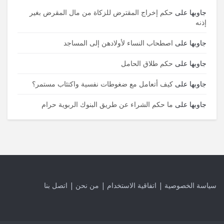
جاوبها
على
حكم إخراج المقترض للزكاة من مال المقرض بغير
إذنه
جاوبها
على
اصطحاب النساء لأولادهن إلى المساجد
جاوبها
على
حكم طلاق الحامل
جاوبها
على
كيف أتعامل مع ضغوطات نفسية واكتئاب مستمر؟
جاوبها
على
ما حكم الشراء عن طريق البنوك الربوية حرام
سياسة الخصوصية
|
اتفاقية الاستخدام
|
من نحن
|
اتصل بنا