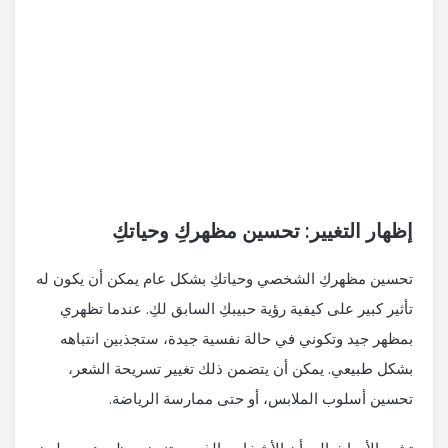
إظهار التغيير: تحسين مظهركِ وحياتكِ
تحسين مظهركِ الشخصي وحياتكِ بشكل عام يمكن أن يكون له
تأثير كبير على كيفية رؤية حبيبكِ السابق لكِ. عندما تظهري
بمظهر جيد وتكوني في حالة نفسية جيدة، ستجذبين انتباهه
بشكل طبيعي. يمكن أن يتضمن ذلك تغيير تسريحة الشعر،
تحسين أسلوب الملابس، أو حتى ممارسة الرياضة.