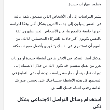
وتطوير مهارات جديدة.
تشير الدراسات إلى أن الأشخاص الذين يتمتعون بثقة عالية
في النفس يميلون إلى جذب الآخرين بشكل أكبر. وفقًا لدراسة
أجرتها جامعة كاليفورنيا، فإن الأشخاص الذين يظهرون ثقة
بالنفس يكونون أكثر جاذبية للشركاء المحتملين. لذلك، من
المهم أن تستثمري في نفسكِ وتظهري بأفضل صورة ممكنة.
يمكنكِ أيضًا التفكير في الانخراط في أنشطة جديدة أو هوايات
تعزز من ثقتكِ بنفسكِ. قد يكون ذلك من خلال الانضمام إلى
دورات تعليمية، أو ممارسة رياضة جديدة، أو حتى التطوع في
المجتمع. كل هذه الأنشطة ستساعدكِ على تحسين صورتكِ
الذاتية وجذب انتباه حبيبكِ السابق.
استخدام وسائل التواصل الاجتماعي بشكل
ذكي