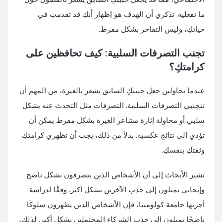
ما تفعليه. تذكري أن الهدف هو إظهار أنكِ قد تقدمتِ في
حياتكِ، وليس التفاخر بشكل مفرط.
تجنب التصرفات السلبية: كيف تحافظين على
كرامتكِ؟
عندما تحاولين جعل حبيبكِ السابق يشعر بالغيرة، من المهم أن
تتجنبي التصرفات السلبية. التصرفات مثل التحدث عنه بشكل
سلبي أو محاولة إثارة مشاعر الغيرة بشكل مفرط يمكن أن
تؤدي إلى نتائج عكسية. بدلاً من ذلك، يجب أن تظهري كرامتكِ
وثقتكِ بنفسكِ.
تشير الأبحاث إلى أن الأشخاص الذين يتصرفون بشكل ناضج
وإيجابي يميلون إلى جذب الآخرين بشكل أكبر. وفقًا لدراسة
أجرتها جامعة كولومبيا، فإن الأشخاص الذين يظهرون سلوكًا
ناضجًا يميلون إلى جذب الشركاء المحتملين بشكل أكبر. لذلك،