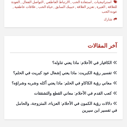
استراتيجيات
,
استعادة الحب
,
الارتباط العاطفي
,
التواصل الفعال
,
العودة
للعلاقة
,
الغيرة
,
تعزيز العلاقة
,
حبيبك السابق
,
حياة الحب
,
علاقات عاطفية
,
عودة الحب
شارك
آخر المقالات
الكافيار في الأحلام: ماذا يعني تناوله؟
تفسير رؤية الكبريت: ماذا يعني إشعال عود كبريت في الحلم؟
معاني رؤية الكاكاو في الحلم: ماذا يعني أكله وشربه وشراؤه؟
كعب القدم في الأحلام: معاني القطع والتشققات
دلالات رؤية الكمون في الأحلام: العزباء، المتزوجة، والحامل
في تفسير ابن سيرين