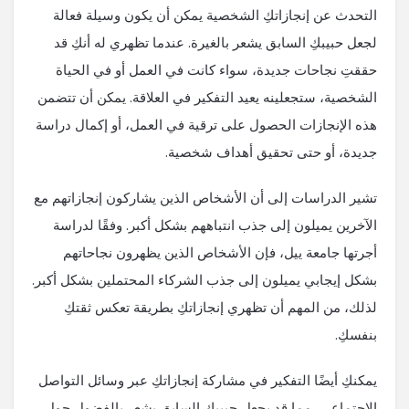
التحدث عن إنجازاتكِ الشخصية يمكن أن يكون وسيلة فعالة
لجعل حبيبكِ السابق يشعر بالغيرة. عندما تظهري له أنكِ قد
حققتِ نجاحات جديدة، سواء كانت في العمل أو في الحياة
الشخصية، ستجعلينه يعيد التفكير في العلاقة. يمكن أن تتضمن
هذه الإنجازات الحصول على ترقية في العمل، أو إكمال دراسة
جديدة، أو حتى تحقيق أهداف شخصية.
تشير الدراسات إلى أن الأشخاص الذين يشاركون إنجازاتهم مع
الآخرين يميلون إلى جذب انتباههم بشكل أكبر. وفقًا لدراسة
أجرتها جامعة ييل، فإن الأشخاص الذين يظهرون نجاحاتهم
بشكل إيجابي يميلون إلى جذب الشركاء المحتملين بشكل أكبر.
لذلك، من المهم أن تظهري إنجازاتكِ بطريقة تعكس ثقتكِ
بنفسكِ.
يمكنكِ أيضًا التفكير في مشاركة إنجازاتكِ عبر وسائل التواصل
الاجتماعي، مما قد يجعل حبيبكِ السابق يشعر بالفضول حول