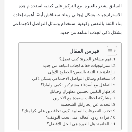
السابق يشعر بالغيرة، مع التركيز على كيفية استخدام هذه
الاستراتيجيات بشكل إيجابي وبناء. سنناقش أيضًا أهمية إعادة
بناء الثقة بالنفس وكيفية استخدام وسائل التواصل الاجتماعي
بشكل ذكي لجذب انتباهه من جديد.
فهرس المقال
فهم مشاعر الغيرة: كيف تعمل؟
استراتيجيات فعالة لجذب انتباهه من جديد
إعادة بناء الثقة بالنفس: الخطوة الأولى
استخدام وسائل التواصل الاجتماعي بشكل ذكي
التفاعل مع أصدقاء مشتركين: كيف ولماذا؟
إظهار التغيير: تحسين مظهركِ وحياتكِ
مشاركة لحظات سعيدة مع الآخرين
التحدث عن إنجازاتكِ الشخصية
تجنب التصرفات السلبية: كيف تحافظين على كرامتكِ؟
قراءة ردود أفعاله: متى يجب التوقف؟
الخاتمة: هل الغيرة هي الحل الأفضل؟