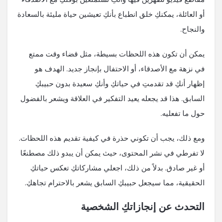
أو العائلة، يمكنكِ خلق انطباع بأنكِ تعيشين حياة مليئة بالسعادة
والنجاح.
يمكن أن تكون هذه اللحظات بسيطة، مثل قضاء وقت ممتع
في نزهة مع الأصدقاء، أو الاحتفال بإنجاز جديد. الهدف هو
إظهار أنكِ قد تقدمتِ في حياتكِ وأنكِ سعيدة بدون حبيبكِ
السابق. هذا قد يجعله يعيد التفكير في العلاقة ويشعر بالفضول
حول ما تفعليه.
ومع ذلك، يجب أن تكوني حذرة في كيفية تقديم هذه اللحظات.
لا تفرطي في نشر المحتوى، حيث يمكن أن يبدو ذلك مصطنعًا
أو غير صادق. بدلاً من ذلك، اجعلي مشاركاتكِ تعكس حياتكِ
الحقيقية، مما سيجعل حبيبكِ السابق يشعر بالاحترام تجاهكِ.
التحدث عن إنجازاتكِ الشخصية