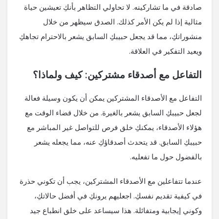
صادقة في ما تشاركينه. لا تحاولي التظاهر بأنكِ تعيشين حياة
مثالية إذا لم يكن الأمر كذلك. الصدق سيظهر من خلال
منشوراتكِ، مما قد يجعل حبيبكِ السابق يشعر بالاحترام تجاهكِ
ويعيد التفكير في العلاقة.
التفاعل مع أصدقاء مشتركين: كيف ولماذا؟
التفاعل مع الأصدقاء المشتركين يمكن أن يكون وسيلة فعالة
لجعل حبيبكِ السابق يشعر بالغيرة. من خلال قضاء الوقت مع
هؤلاء الأصدقاء، يمكنكِ خلق فرص للتواصل غير المباشر مع
حبيبكِ السابق. قد يتحدث أصدقاؤكِ عنه، مما يجعله يشعر
بالفضول حول ما تفعليه.
عندما تتفاعلين مع الأصدقاء المشتركين، يجب أن تكوني حذرة
في كيفية تقديم نفسكِ. اجعليهم يرونكِ في أفضل حالاتكِ،
وكوني إيجابية ومتفائلة. هذا سيساعد على خلق انطباع جيد