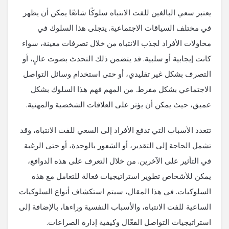
يعتبر سعي البالغين للفت الانتباه سلوكًا شائعًا يمكن أن يظهر
في مختلف السياقات الاجتماعية. يتجلى هذا السلوك في
محاولات الأفراد لجذب الانتباه من خلال تصرفات معينة، سواء
كانت إيجابية أو سلبية. قد يتضمن ذلك التحدث بصوت عالٍ، أو
التصرف بشكل غير تقليدي، أو حتى استخدام وسائل التواصل
الاجتماعي بشكل مفرط. من المهم فهم هذا السلوك بشكل
عميق، حيث يمكن أن يؤثر على العلاقات الشخصية والمهنية.
تتعدد الأسباب التي تدفع الأفراد إلى السعي للفت الانتباه، وقد
تشمل الحاجة إلى التقدير، أو الشعور بالوحدة، أو حتى الرغبة
في التأثير على الآخرين. من خلال التعرف على هذه الدوافع،
يمكن للأشخاص تطوير استراتيجيات فعالة للتعامل مع هذه
السلوكيات. في هذا المقال، سيتم استكشاف أنواع السلوكيات
الساعية للفت الانتباه، والأسباب النفسية وراءها، بالإضافة إلى
استراتيجيات التواصل الفعّال وكيفية إدارة الصراعات.