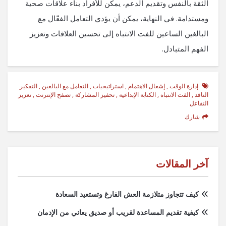
الثقة بالنفس وتقديم الدعم، يمكن للأفراد بناء علاقات صحية
ومستدامة. في النهاية، يمكن أن يؤدي التعامل الفعّال مع
البالغين الساعين للفت الانتباه إلى تحسين العلاقات وتعزيز
الفهم المتبادل.
إدارة الوقت
,
إشعال الاهتمام
,
استراتيجيات
,
التعامل مع البالغين
,
التفكير
الناقد
,
الفت الانتباه
,
الكتابة الإبداعية
,
تحفيز المشاركة
,
تصفح الإنترنت
,
تعزيز
التفاعل
شارك
آخر المقالات
كيف تتجاوز متلازمة العش الفارغ وتستعيد السعادة
كيفية تقديم المساعدة لقريب أو صديق يعاني من الإدمان