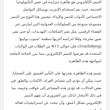
التنمر الإلكتروني هو ظاهرة متزايدة في عصر التكنولوجيا
الحديثة، حيث يتم استخدام الإنترنت ووسائل التواصل
الاجتماعي كأدوات للتنمر والإيذاء. يتضمن هذا النوع من التنمر
مجموعة متنوعة من السلوكيات العدوانية التي تُمارس عبر
الفضاء الرقمي، مثل نشر الشائعات، التهديدات، أو حتى نشر
صور محرجة. وفقًا لدراسة أجرتها منظمة “ستوب بولينغ”
(StopBullying)، فإن حوالي 15% من الطلاب في الولايات
المتحدة قد تعرضوا للتنمر الإلكتروني، مما يبرز الحاجة الملحة
لمواجهة هذه الظاهرة.
تتسم هذه الظاهرة بقدرتها على التأثير العميق على الضحايا،
حيث يمكن أن تؤدي إلى مشاعر العزلة، الاكتئاب، والقلق. في
بعض الحالات، قد تؤدي هذه المشاعر إلى عواقب وخيمة، بما
في ذلك الانتحار. لذلك، من الضروري أن نفهم التنمر
الإلكتروني بشكل أعمق، وأن نبحث عن استراتيجيات فعالة
لمواجهته.