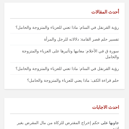
أحدث المقالات
رؤية القرنفل في المنام: ماذا تعني للعزباء والمتزوجة والحامل؟
تفسير حلم قصر القامة: دلالاته للرجل والمرأة
سورة ق في الأحلام: معانيها وتأثيرها على العزباء والمتزوجة
والحامل
رؤية القرنفل في المنام: ماذا تعني للعزباء والمتزوجة والحامل؟
حلم قراءة الكف: ماذا يعني للعزباء والمتزوجة والحامل؟
احدث الاجابات
جاوبها
على
حكم إخراج المقترض للزكاة من مال المقرض بغير
إذنه