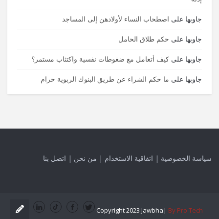
جاوبها
على
اصطحاب النساء لأولادهن إلى المساجد
جاوبها
على
حكم طلاق الحامل
جاوبها
على
كيف أتعامل مع ضغوطات نفسية واكتئاب مستمر؟
جاوبها
على
ما حكم الشراء عن طريق البنوك الربوية حرام
سياسة الخصوصية
|
اتفاقية الاستخدام
|
من نحن
|
اتصل بنا
Copyright 2023 Jawbha|
By Pro Tech