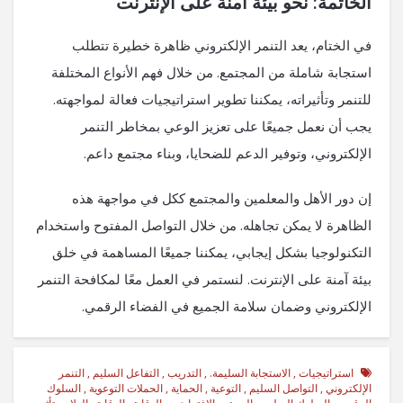
الخاتمة: نحو بيئة آمنة على الإنترنت
في الختام، يعد التنمر الإلكتروني ظاهرة خطيرة تتطلب
استجابة شاملة من المجتمع. من خلال فهم الأنواع المختلفة
للتنمر وتأثيراته، يمكننا تطوير استراتيجيات فعالة لمواجهته.
يجب أن نعمل جميعًا على تعزيز الوعي بمخاطر التنمر
الإلكتروني، وتوفير الدعم للضحايا، وبناء مجتمع داعم.
إن دور الأهل والمعلمين والمجتمع ككل في مواجهة هذه
الظاهرة لا يمكن تجاهله. من خلال التواصل المفتوح واستخدام
التكنولوجيا بشكل إيجابي، يمكننا جميعًا المساهمة في خلق
بيئة آمنة على الإنترنت. لنستمر في العمل معًا لمكافحة التنمر
الإلكتروني وضمان سلامة الجميع في الفضاء الرقمي.
استراتيجيات
,
الاستجابة السليمة.
,
التدريب
,
التفاعل السليم
,
التنمر
الإلكتروني
,
التواصل السليم
,
التوعية
,
الحماية
,
الحملات التوعوية
,
السلوك