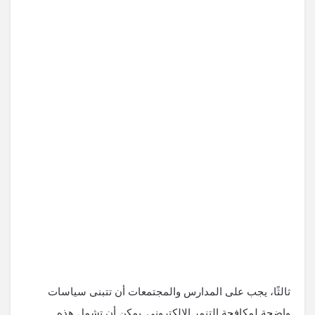
ثالثًا، يجب على المدارس والمجتمعات أن تتبنى سياسات
واضحة لمكافحة التنمر الإلكتروني. يمكن أن تشمل هذه