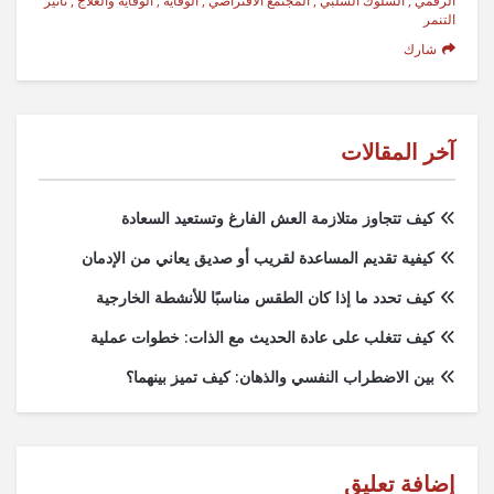
الرقمي
,
السلوك السلبي
,
المجتمع الافتراضي
,
الوقاية
,
الوقاية والعلاج
,
تأثير
التنمر
شارك
آخر المقالات
كيف تتجاوز متلازمة العش الفارغ وتستعيد السعادة
كيفية تقديم المساعدة لقريب أو صديق يعاني من الإدمان
كيف تحدد ما إذا كان الطقس مناسبًا للأنشطة الخارجية
كيف تتغلب على عادة الحديث مع الذات: خطوات عملية
بين الاضطراب النفسي والذهان: كيف تميز بينهما؟