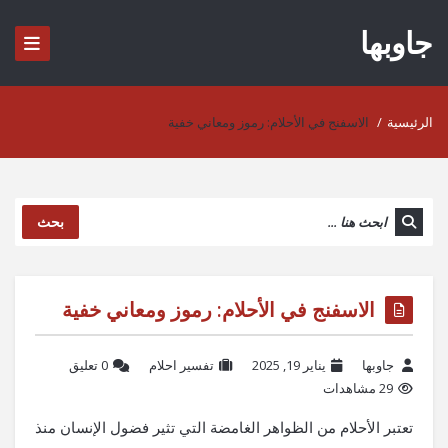
جاوبها
الرئيسية
/
الاسفنج في الأحلام: رموز ومعاني خفية
بحث
الاسفنج في الأحلام: رموز ومعاني خفية
جاوبها
يناير 19, 2025
تفسير احلام
‫0 تعليق
29 مشاهدات
تعتبر الأحلام من الظواهر الغامضة التي تثير فضول الإنسان منذ