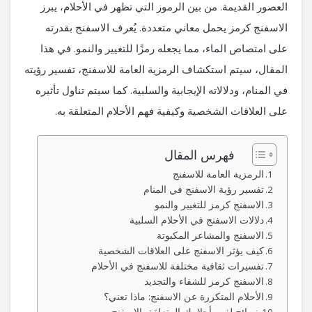
العصور القديمة. من بين الرموز التي تظهر في الأحلام، يبرز
الاسفنج كرمز يحمل معاني متعددة. يُعرف الاسفنج بقدرته
على امتصاص الماء، مما يجعله رمزًا للتغيير والنمو. في هذا
المقال، سيتم استكشاف الرمزية العامة للاسفنج، تفسير رؤيته
في المنام، ودلالاته الإيجابية والسلبية. كما سيتم تناول تأثيره
على العلاقات الشخصية وكيفية فهم الأحلام المتعلقة به.
فهرس المقال
الرمزية العامة للاسفنج
تفسير رؤية الاسفنج في المنام
الاسفنج كرمز للتغيير والنمو
دلالات الاسفنج في الأحلام السلبية
الاسفنج والمشاعر المكبوتة
كيف يؤثر الاسفنج على العلاقات الشخصية
تفسيرات ثقافية مختلفة للاسفنج في الأحلام
الاسفنج كرمز للشفاء والتجديد
الأحلام المتكررة عن الاسفنج: ماذا تعني؟