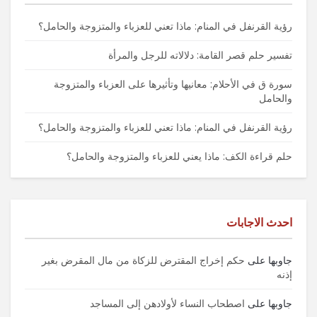
رؤية القرنفل في المنام: ماذا تعني للعزباء والمتزوجة والحامل؟
تفسير حلم قصر القامة: دلالاته للرجل والمرأة
سورة ق في الأحلام: معانيها وتأثيرها على العزباء والمتزوجة
والحامل
رؤية القرنفل في المنام: ماذا تعني للعزباء والمتزوجة والحامل؟
حلم قراءة الكف: ماذا يعني للعزباء والمتزوجة والحامل؟
احدث الاجابات
جاوبها
على
حكم إخراج المقترض للزكاة من مال المقرض بغير
إذنه
جاوبها
على
اصطحاب النساء لأولادهن إلى المساجد