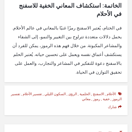
الخاتمة: استكشاف المعاني الخفية للاسفنج
في الأحلام
في الختام، يُعتبر الاسفنج رمزًا غنيًا بالمعاني في عالم الأحلام.
يحمل دلالات متعددة تتراوح بين التغيير والنمو، إلى الشفاء
والمشاعر المكبوتة. من خلال فهم هذه الرموز، يمكن للفرد أن
يستكشف أعماق نفسه ويعمل على تحسين حياته. يُعتبر الحلم
بالاسفنج دعوة للتفكير في المشاعر والتجارب، والعمل على
تحقيق التوازن في الحياة.
الأحلام
,
الاسفنج
,
الحلمية
,
الرؤى
,
السكون الليلي
,
تفسير الأحلام
,
تفسير
الرموز
,
خفية
,
رموز
,
معاني
شارك