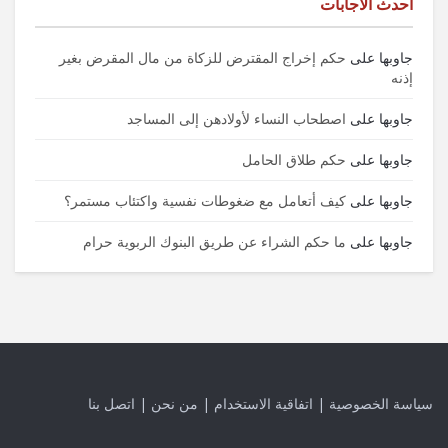
احدث الاجابات
جاوبها
على
حكم إخراج المقترض للزكاة من مال المقرض بغير
إذنه
جاوبها
على
اصطحاب النساء لأولادهن إلى المساجد
جاوبها
على
حكم طلاق الحامل
جاوبها
على
كيف أتعامل مع ضغوطات نفسية واكتئاب مستمر؟
جاوبها
على
ما حكم الشراء عن طريق البنوك الربوية حرام
سياسة الخصوصية
|
اتفاقية الاستخدام
|
من نحن
|
اتصل بنا