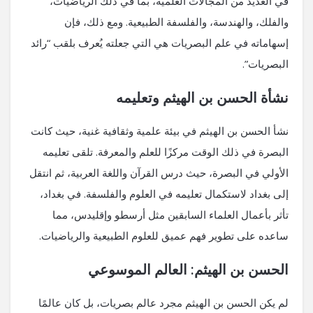
في العديد من المجالات العلمية، بما في ذلك الرياضيات،
والفلك، والهندسة، والفلسفة الطبيعية. ومع ذلك، فإن
إسهاماته في علم البصريات هي التي جعلته يُعرف بلقب “رائد
البصريات”.
نشأة الحسن بن الهيثم وتعليمه
نشأ الحسن بن الهيثم في بيئة علمية وثقافية غنية، حيث كانت
البصرة في ذلك الوقت مركزًا للعلم والمعرفة. تلقى تعليمه
الأولي في البصرة، حيث درس القرآن واللغة العربية، ثم انتقل
إلى بغداد لاستكمال تعليمه في العلوم والفلسفة. في بغداد،
تأثر بأعمال العلماء السابقين مثل أرسطو وإقليدس، مما
ساعده على تطوير فهم عميق للعلوم الطبيعية والرياضيات.
الحسن بن الهيثم: العالم الموسوعي
لم يكن الحسن بن الهيثم مجرد عالم بصريات، بل كان عالمًا