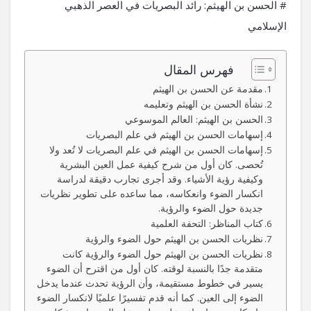
# الحسن بن الهيثم: رائد البصريات في العصر الذهبي
الإسلامي
فهرس المقال
مقدمة عن الحسن بن الهيثم
نشأة الحسن بن الهيثم وتعليمه
الحسن بن الهيثم: العالم الموسوعي
إسهامات الحسن بن الهيثم في علم البصريات
إسهامات الحسن بن الهيثم في علم البصريات لا تُعد ولا
تُحصى. كان أول من شرح كيفية عمل العين البشرية
وكيفية رؤية الأشياء. وقد أجرى تجارب دقيقة لدراسة
انكسار الضوء وانعكاسه، مما ساعده على تطوير نظريات
جديدة حول الضوء والرؤية.
كتاب المناظر: التحفة العلمية
نظريات الحسن بن الهيثم حول الضوء والرؤية
نظريات الحسن بن الهيثم حول الضوء والرؤية كانت
متقدمة جدًا بالنسبة لوقته. كان أول من اقترح أن الضوء
يسير في خطوط مستقيمة، وأن الرؤية تحدث عندما يدخل
الضوء إلى العين. كما أنه قدم تفسيرًا علميًا لانكسار الضوء