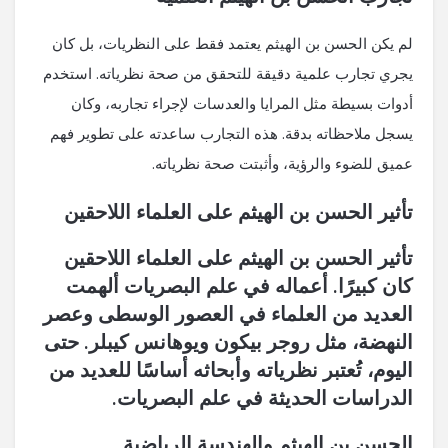
لم يكن الحسن بن الهيثم يعتمد فقط على النظريات، بل كان
يجري تجارب علمية دقيقة للتحقق من صحة نظرياته. استخدم
أدوات بسيطة مثل المرايا والعدسات لإجراء تجاربه، وكان
يسجل ملاحظاته بدقة. هذه التجارب ساعدته على تطوير فهم
عميق للضوء والرؤية، وأثبتت صحة نظرياته.
تأثير الحسن بن الهيثم على العلماء اللاحقين
تأثير الحسن بن الهيثم على العلماء اللاحقين
كان كبيرًا. أعماله في علم البصريات ألهمت
العديد من العلماء في العصور الوسطى وعصر
النهضة، مثل روجر بيكون ويوهانس كيبلر. حتى
اليوم، تُعتبر نظرياته وأبحاثه أساسًا للعديد من
الدراسات الحديثة في علم البصريات.
الحسن بن الهيثم والهندسة الرياضية