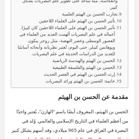
وانعكاسه، مما ساعد على تطوير علم البصريات بشكل
كبير.
تجارب الحسن بن الهيثم العلمية
تأثير الحسن بن الهيثم على العلماء اللاحقين
تأثير الحسن بن الهيثم على العلماء اللاحقين كان كبيرًا.
أعماله في علم البصريات ألهمت العديد من العلماء في
العصور الوسطى وعصر النهضة، مثل روجر بيكون
ويوهانس كيبلر. حتى اليوم، تُعتبر نظرياته وأبحاثه أساسًا
للعديد من الدراسات الحديثة في علم البصريات.
الحسن بن الهيثم والهندسة الرياضية
الحسن بن الهيثم والفلسفة الطبيعية
إرث الحسن بن الهيثم في العصر الحديث
خاتمة: الحسن بن الهيثم ورائد البصريات
مقدمة عن الحسن بن الهيثم
الحسن بن الهيثم، المعروف أيضًا باسم “الهازن”، يُعتبر واحدًا
من أعظم العلماء في التاريخ الإسلامي والعالمي. وُلد في
البصرة في العراق في عام 965 ميلادي، وقد أسهم بشكل كبير