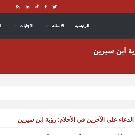
الرئيسية
الاسئلة
الاجابات
ا
ية ابن سيرين
الدعاء على الآخرين في الأحلام: رؤية ابن سيرين