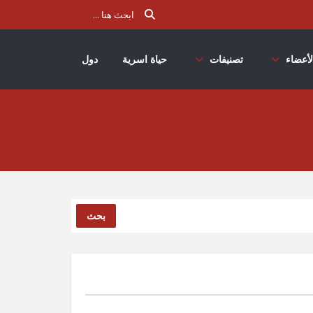
لأعضاء
تصنيفات
حياة اسرية
دول
بحث