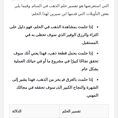
التي استعرضها هو تفسير حلم الذهب في‌ المنام. وفيما يلي
بعض التأويلات التي قدمها ⁣ابن سيرين لهذا ‍الحلم:
إذا حلمت بمشاهدة الذهب في الحلم، فهو دليل على
الثراء ​والرزق الوفير الذي سوف تحظى به في
‍المستقبل.
إذا حلمت بحمل قطعة ذهب، فهذا يعني أنك ⁤سوف
تحقق نجاحًا كبيرًا ‌في ‌مشروع ​ما​ أو في حياتك العملية
بشكل ⁣عام.
إذا حلمت بالغرق في‍ بحر من الذهب، ‌فهذا⁣ يشير إلى⁤
الشهرة ‌والنجاح⁣ الكبير الذي‍ سوف تحققه في مجالك
المهني.
تفسير الحلم
الدلالة