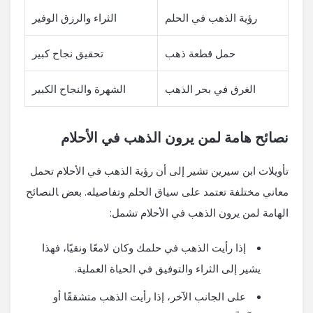
رؤية الذهب في الحلم
الثراء والرزق⁣ الوفير
حمل قطعة ​ذهب
تحقيق نجاح​ كبير
الغرق في بحر الذهب
الشهرة والنجاح⁤ الكبير
نصائح هامة لمن يرون الذهب في الأحلام
تأويلات ابن ⁣سيرين تشير إلى أن⁢ رؤية الذهب في الأحلام تحمل
معاني مختلفة تعتمد على ⁢سياق⁢ الحلم وتفاصيله. بعض ‍النصائح
⁣الهامة لمن يرون الذهب في الأحلام تشمل:
إذا رأيت الذهب في ‌حلمك وكان لامعًا ونقيًا، ⁣فهذا
يشير إلى الثراء والتوفيق في​ الحياة العملية.
على الجانب الآخر، إذا رأيت الذهب متشققًا‌ أو