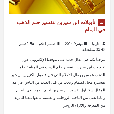
تأويلات ابن سيرين لتفسير حلم الذهب
في المنام
جاوبها
يونيو 9, 2024
تفسير احلام
‫0 تعليق
32 مشاهدات
مرحباً بكم في مقال جديد على موقعنا الإلكتروني حول
“تأويلات ابن سيرين ​لتفسير حلم الذهب في المنام”. حلم
الذهب⁤ هو من بجمال الأحلام‌ التي تثير فضول الكثيرين، ويعتبر
تفسيره محل اهتمام وبحث من قبل العديد من الناس. في هذا
المقال سنتناول⁢ تفسير ابن سيرين لحلم الذهب في المنام
وماذا يعني من الناحية ​الروحانية والعلمية. تابعوا ‍معنا للمزيد ​
من المعرفة والإثراء الروحي.