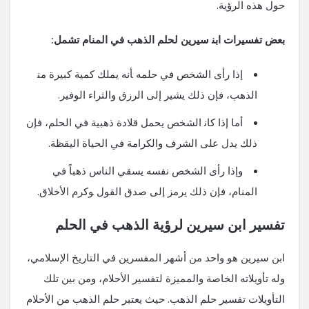
حول ‌هذه الرؤية.
بعض ​تفسيرات ابن‍ سيرين لحلم ⁤الذهب ⁤في المنام تشمل:
إذا رأى الشخص في حلمه ‍أنه يملك كمية كبيرة من‍
الذهب، فإن ذلك يشير إلى الرزق والثراء ⁣الوفير.
أما ⁢إذا كان‍ الشخص يحمل قلادة⁢ ذهبية في الحلم، فإن
ذلك يدل على الشرف​ والكرامة في⁣ الحياة اليقظة.
وإذا رأى الشخص نفسه يسقي الناس ذهباً ‌في
المنام، فإن ذلك يرمز إلى صدق القول ‍وكرم الأخلاق.
تفسير ابن سيرين لرؤية الذهب في الحلم
ابن سيرين هو واحد من أشهر المفسرين في التاريخ الإسلامي،
وله تأويلاته ​الخاصة⁣ والمميزة لتفسير الأحلام، ⁢ومن بين تلك
التأويلات تفسير حلم ⁣الذهب. حيث يعتبر حلم الذهب من الأحلام