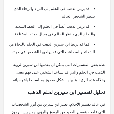
قد يرمز الذهب في الحلم ⁣إلى الثراء‍ والرخاء الذي
ينتظر الشخص الحالم.
قد ⁤يرمز الذهب أيضاً في الحلم إلى الحظ السعيد
والنجاح ⁢الذي ينتظر الحالم ​في ⁤مجال حياته المختلفة.
كما قد يربط ابن سيرين الذهب في الحلم بالنجاة⁢ من
الشدائد⁢ والمصاعب التي قد يواجهها الشخص في ⁣حياته.
هذه بعض التفسيرات ​التي يمكن أن يقدمها ابن⁤ سيرين لرؤية
⁤الذهب في الحلم ⁣والتي ⁤قد تساعد الشخص على فهم معنى
ودلالة ‌هذه الرؤية وتأويلها بشكل صحيح ومناسب لواقع حياته.
تحليل لتفسير ابن سيرين لحلم الذهب
في عالم‍ تفسير الأحلام، ‌يعتبر ابن سيرين من أبرز الشخصيات
التي قامت بتفسير العديد من​ الرموز‍ والرؤى. ومن بين الرموز