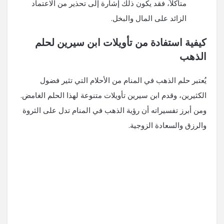
متآكلاً، فقد يكون ذلك إشارة⁣ إلى تحذير⁢ من الاعتماد
الزائد على المال والبخل.
كيفية استفادة من تأويلات ابن سيرين لحلم
الذهب
يُعتبر حلم الذهب في⁢ المنام من الأحلام التي تثير فضول
الكثيرين، وقدم ابن سيرين​ تأويلات متنوعة ⁤لهذا ⁤الحلم الغامض.
ومن⁢ أبرز تفسيراته أن رؤية الذهب في المنام تدل على الثروة
والرزق والسعادة​ الزوجية.