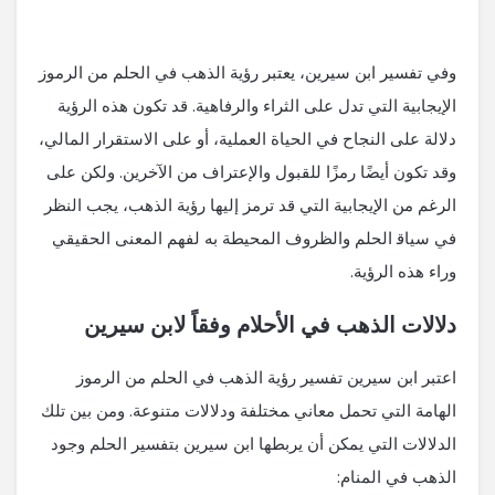
وفي تفسير ابن سيرين، يعتبر ​رؤية الذهب في الحلم من الرموز
الإيجابية‍ التي‌ تدل على الثراء والرفاهية. قد تكون هذه الرؤية
دلالة ​على النجاح في الحياة العملية، أو على الاستقرار المالي،
وقد تكون ⁢أيضًا‌ رمزًا للقبول والإعتراف من​ الآخرين. ولكن على
الرغم من الإيجابية التي قد ترمز إليها ​رؤية⁣ الذهب، يجب النظر
في سياق‍ الحلم والظروف المحيطة به لفهم المعنى الحقيقي
وراء هذه الرؤية.
دلالات الذهب في‌ الأحلام وفقاً لابن سيرين
اعتبر ابن سيرين تفسير ⁢رؤية ⁢الذهب في الحلم من الرموز
الهامة التي ⁢تحمل ⁤معاني ‍مختلفة ودلالات متنوعة. ومن‌ بين تلك
الدلالات التي يمكن أن يربطها ابن سيرين بتفسير⁤ الحلم وجود
الذهب في​ المنام: