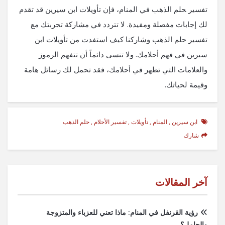
⁢تفسير ‍حلم⁣ الذهب في المنام،‌ فإن تأويلات ابن سيرين قد تقدم⁢
لك إجابات⁣ مفصلة ومفيدة. لا ​تتردد في مشاركة تجربتك مع
تفسير حلم الذهب‌ وشاركنا كيف استفدت من تأويلات ابن
سيرين في⁢ فهم أحلامك. ولا تنسى دائماً⁣ أن تتفهم الرموز
والعلامات التي ⁤تظهر في أحلامك، فقد تحمل لك رسائل هامة
وقيمة لحياتك.
ابن سيرين
,
المنام
,
تأويلات
,
تفسير الأحلام
,
حلم الذهب
شارك
آخر المقالات
رؤية القرنفل في المنام: ماذا تعني للعزباء والمتزوجة
والحامل؟