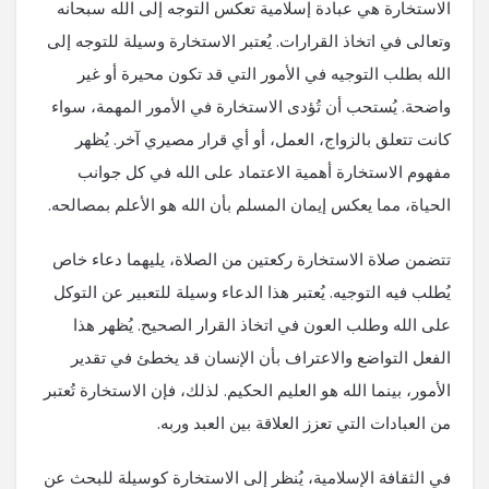
الاستخارة هي عبادة إسلامية تعكس التوجه إلى الله سبحانه
وتعالى في اتخاذ القرارات. يُعتبر الاستخارة وسيلة للتوجه إلى
الله بطلب التوجيه في الأمور التي قد تكون محيرة أو غير
واضحة. يُستحب أن تُؤدى الاستخارة في الأمور المهمة، سواء
كانت تتعلق بالزواج، العمل، أو أي قرار مصيري آخر. يُظهر
مفهوم الاستخارة أهمية الاعتماد على الله في كل جوانب
الحياة، مما يعكس إيمان المسلم بأن الله هو الأعلم بمصالحه.
تتضمن صلاة الاستخارة ركعتين من الصلاة، يليهما دعاء خاص
يُطلب فيه التوجيه. يُعتبر هذا الدعاء وسيلة للتعبير عن التوكل
على الله وطلب العون في اتخاذ القرار الصحيح. يُظهر هذا
الفعل التواضع والاعتراف بأن الإنسان قد يخطئ في تقدير
الأمور، بينما الله هو العليم الحكيم. لذلك، فإن الاستخارة تُعتبر
من العبادات التي تعزز العلاقة بين العبد وربه.
في الثقافة الإسلامية، يُنظر إلى الاستخارة كوسيلة للبحث عن