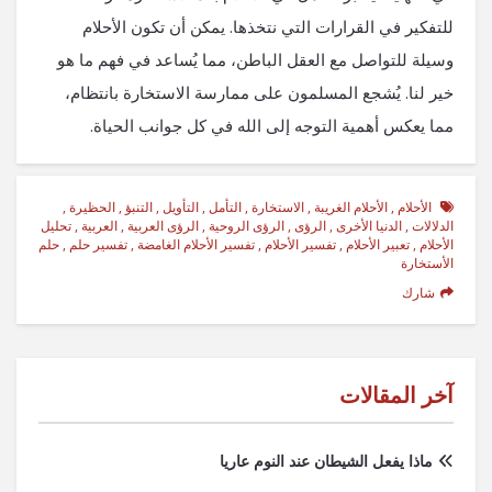
للتفكير في القرارات التي نتخذها. يمكن أن تكون الأحلام
وسيلة للتواصل مع العقل الباطن، مما يُساعد في فهم ما هو
خير لنا. يُشجع المسلمون على ممارسة الاستخارة بانتظام،
مما يعكس أهمية التوجه إلى الله في كل جوانب الحياة.
الأحلام
,
الأحلام الغريبة
,
الاستخارة
,
التأمل
,
التأويل
,
التنبؤ
,
الحظيرة
,
الدلالات
,
الدنيا الأخرى
,
الرؤى
,
الرؤى الروحية
,
الرؤى العربية
,
العربية
,
تحليل
الأحلام
,
تعبير الأحلام
,
تفسير الأحلام
,
تفسير الأحلام الغامضة
,
تفسير حلم
,
حلم
الأستخارة
شارك
آخر المقالات
ماذا يفعل الشيطان عند النوم عاريا