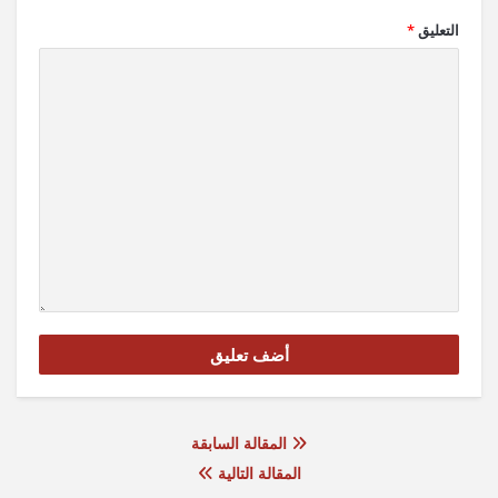
التعليق
*
المقالة السابقة
المقالة التالية