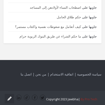
جاوبها
على
اصطحاب النساء لأولادهن إلى المساجد
جاوبها
على
حكم طلاق الحامل
جاوبها
على
كيف أتعامل مع ضغوطات نفسية واكتئاب مستمر؟
جاوبها
على
ما حكم الشراء عن طريق البنوك الربوية حرام
سياسة الخصوصية
|
اتفاقية الاستخدام
|
من نحن
|
اتصل بنا
Copyright 2023 Jawbha|
By Pro Tech