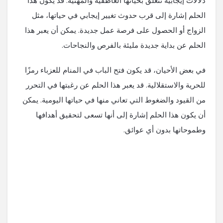
دلالات إيجابية تتعلق بحياتها العاطفية والمهنية. قد يكون هذا
الحلم إشارة إلى قرب حدوث تغيير إيجابي في حياتها، مثل
الزواج أو الحصول على فرصة عمل جديدة. يمكن أن يعبر هذا
الحلم عن بداية جديدة مليئة بالفرص والنجاحات.
في بعض الأحيان، قد يكون فتح الباب في المنام للعزباء رمزًا
للحرية والاستقلالية. قد يعبر هذا الحلم عن رغبتها في التحرر
من القيود والضغوط التي تعاني منها في حياتها اليومية. يمكن
أن يكون هذا الحلم إشارة إلى أنها تسعى لتحقيق أهدافها
وطموحاتها بدون أي عوائق.