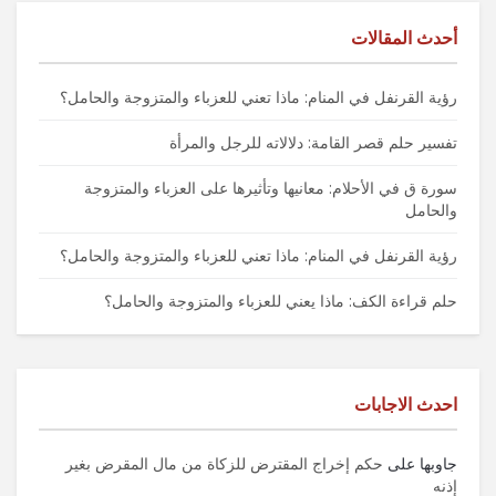
أحدث المقالات
رؤية القرنفل في المنام: ماذا تعني للعزباء والمتزوجة والحامل؟
تفسير حلم قصر القامة: دلالاته للرجل والمرأة
سورة ق في الأحلام: معانيها وتأثيرها على العزباء والمتزوجة
والحامل
رؤية القرنفل في المنام: ماذا تعني للعزباء والمتزوجة والحامل؟
حلم قراءة الكف: ماذا يعني للعزباء والمتزوجة والحامل؟
احدث الاجابات
جاوبها
على
حكم إخراج المقترض للزكاة من مال المقرض بغير
إذنه