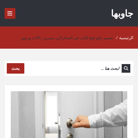
جاوبها
الرئيسية
/
تفسير حلم فتح الباب في المنام لابن سيرين: دلالات ورموز
بحث