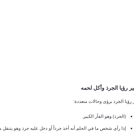
 رؤيا الجرذ وأكل لحمه
رؤيا الجرذ برؤى وحالات متعددة:
(الجرذ) وهو الفأر الكبير.
إذا رأى شخص ما في الحلم أنه أخذ جرذاً أو دخل عليه جرذ وهو يتنقل من