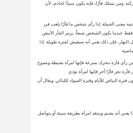
ه. ومن يمتلك فأرًا، فإنه يكون سيدًا لخادم، لأن
رجمة معنى الجملة: إذا رأى شخص ما فأرًا يلعب في
قط عندما يكون الشخص شبعاً، يرمز الفأر الأبيض
 النهار، فإن ذلك يعني أنه سيعيش لفترة طويلة. إذا
اضية.
ن رأى فأرة تتحرك بسرعة فإنها امرأة نشيطة ونصوح.
أرة تجر فأرًا أخر فإنها امرأة تؤذي
فترة البياض للأيام وفترة السواد للليالي. ويقال أن
يعني أنه يشتم وينتقد امرأة بطريقة سيئة أو يتواصل