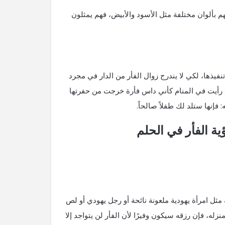
هم بألوان مختلفة مثل الأسود والأبيض، فهم يمثلون
فيذها، لكي لا يندرج زوال الفأر من الدار في مجرد
ال: رأيت في المنام كأني داس فأرة خرجت من حفرتها
فإنها ستلد لك طفلاً صالحاً.
ية الفأر في الحلم
ل امرأة يهودية ملعونة نائحة أو رجل يهودي أو لص
زله، فإن رزقه سيكون وفيرًا لأن الفأر لن يتواجد إلا