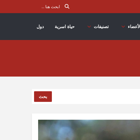
لأعضاء
تصنيفات
حياة اسرية
دول
بحث