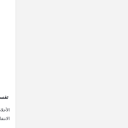
تفسير
الأحلا
الانتق