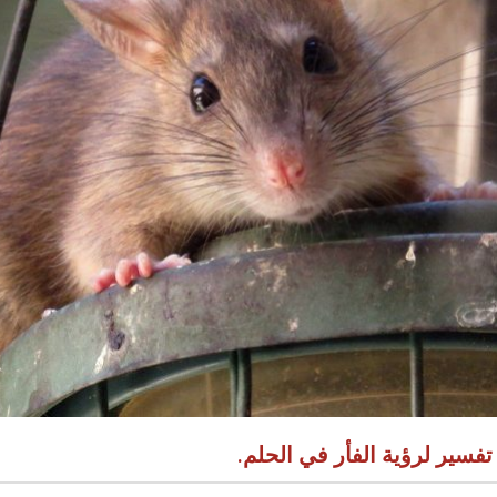
تفسير لرؤية الفأر في الحلم.