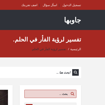
تسجيل الدخول
اسأل سؤال
اضف تجربتك
جاوبها
تفسير لرؤية الفأر في الحلم.
الرئيسية
/
تفسير لرؤية الفأر في الحلم.