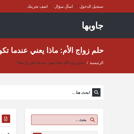
تسجيل الدخول
اسأل سؤال
اضف تجربتك
جاوبها
حلم زواج الأم: ماذا يعني عندما تك
الرئيسية
/
حلم زواج الأم: ماذا يعني عندما تكون أرملة؟