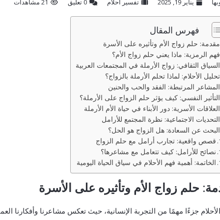
بها
يناير 19, 2025
تفسير احلام
‫0 تعليق
21 مشاهدات
فهرس المقال
مقدمة: حلم زواج الأم وتأثيره على الأسرة
فهم الرمزية: ماذا يعني حلم زواج الأم؟
السياق الثقافي: زواج الأرملة في المجتمعات العربية
تحليل الأحلام: لماذا تحلم الأرملة بالزواج؟
المشاعر المرتبطة: الفقد والحب والحنين
التأثير النفسي: كيف يؤثر حلم الزواج على الأرملة؟
العلاقات الأسرية: دور الأبناء في حياة الأم الأرملة
التحديات الاجتماعية: نظرة المجتمع للأرامل
البحث عن السعادة: هل الزواج هو الحل؟
قصص واقعية: تجارب أرامل مع حلم الزواج
نصائح للأرامل: كيف تتعامل مع مشاعرها؟
الخاتمة: أهمية فهم الأحلام في سياق الحياة اليومية
ة: حلم زواج الأم وتأثيره على الأسرة
الأحلام جزءًا مهمًا من التجربة الإنسانية، حيث تعكس مشاعرنا وأفكارنا العم