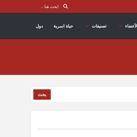
لأعضاء
تصنيفات
حياة اسرية
دول
بحث