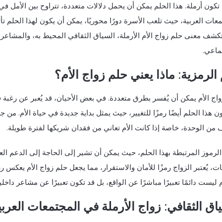
تكون أرملة. هذا الحلم يمكن أن يحمل دلالات متعددة، تتراوح بين الأمل في
عات العربية، حيث تلعب الأسرة دورًا محوريًا، يمكن أن يكون لهذا الحلم تأث
ف معنى حلم زواج الأم الأرملة، السياق الثقافي المحيط به، والمشاعر ال
ماعي.
الرمزية: ماذا يعني حلم زواج الأم؟
اج الأم يمكن أن يُفسر بطرق متعددة. في بعض الأحيان، قد يُعبر عن رغبة
ن هذا الحلم أيضًا رمزًا للتغيير، حيث يمثل بداية جديدة في حياة الأم. م
 من الوحدة، خاصة إذا كانت الأم تعاني من فقدان شريكها لفترة طويلة.
الرموز المرتبطة بهذا الحلم، حيث يمكن أن تشير إلى الحاجة إلى الدعم الع
ات، يُعتبر الزواج رمزًا للأمان والاستقرار، مما يجعل حلم زواج الأم يعكس 
م ليست دائمًا تعبيرًا مباشرًا عن الواقع، بل قد تكون تعبيرًا عن مشاعر داخل
اق الثقافي: زواج الأرملة في المجتمعات العربي