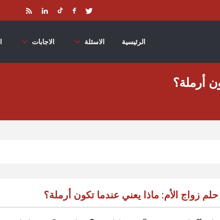
الرئيسية
الاسئلة
الاجابات
ا
ون أرملة؟
حلم زواج الأم: ماذا يعني عندما تكون أرملة؟