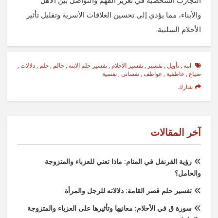
التجارب الشخصية في تعزيز الفهم والتواصل بين الأهل
والأبناء، مما يؤدي إلى تحسين العلاقات الأسرية وتقليل تأثير
الأحلام السلبية.
ابنة
,
تأويل
,
تفسير
,
تفسير الأحلام
,
تفسير حلم الابنة
,
حالم
,
حلم
,
دلالات
,
ضياع
,
عاطفية
,
عواطف
,
نفساني
,
نفسية
شارك
آخر المقالات
رؤية القرنفل في المنام: ماذا تعني للعزباء والمتزوجة
والحامل؟
تفسير حلم قصر القامة: دلالاته للرجل والمرأة
سورة ق في الأحلام: معانيها وتأثيرها على العزباء والمتزوجة