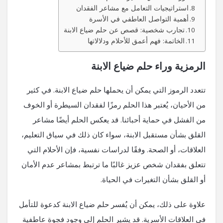
استراتيجيات التعامل مع مشاعر الفقدان
أهمية التواصل العاطفي في الأسرة
تجارب شخصية: قصص عن حلم ضياع الابنة
الخاتمة: فهم أعمق للأحلام ودلالاتها
الرمزية وراء حلم ضياع الابنة
تتعدد الرموز التي يمكن أن يحملها حلم ضياع الابنة. في كثير
من الأحيان، يُعتبر هذا الحلم رمزًا لفقدان السيطرة أو الخوف
من الفشل في حماية أحبائنا. قد يعكس الحلم أيضًا مشاعر
القلق بشأن مستقبل الابنة، سواء كان ذلك في سياق التعليم،
العلاقات، أو الصحة. وفقًا لدراسات نفسية، فإن الأحلام التي
تتعلق بفقدان شخص عزيز غالبًا ما ترتبط بمشاعر عدم الأمان
أو القلق بشأن التغيرات في الحياة.
علاوة على ذلك، يمكن أن يُفسر حلم ضياع الابنة كدعوة للتأمل
في العلاقات الأسرية. قد يشير الحلم إلى وجود فجوة عاطفية