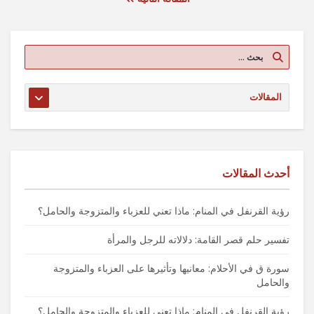
أحدث المقالات
رؤية القرنفل في المنام: ماذا تعني للعزباء والمتزوجة والحامل؟
تفسير حلم قصر القامة: دلالاته للرجل والمرأة
سورة ق في الأحلام: معانيها وتأثيرها على العزباء والمتزوجة
والحامل
رؤية القرنفل في المنام: ماذا تعني للعزباء والمتزوجة والحامل؟