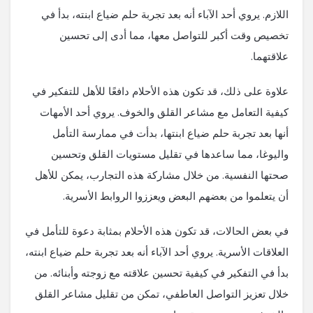
اللازم. يروي أحد الآباء أنه بعد تجربة حلم ضياع ابنته، بدأ في
تخصيص وقت أكبر للتواصل معها، مما أدى إلى تحسين
علاقتهما.
علاوة على ذلك، قد تكون هذه الأحلام دافعًا للأهل للتفكير في
كيفية التعامل مع مشاعر القلق والخوف. يروي أحد الأمهات
أنها بعد تجربة حلم ضياع ابنتها، بدأت في ممارسة التأمل
واليوغا، مما ساعدها في تقليل مستويات القلق وتحسين
صحتها النفسية. من خلال مشاركة هذه التجارب، يمكن للأهل
أن يتعلموا من بعضهم البعض ويعززوا الروابط الأسرية.
في بعض الحالات، قد تكون هذه الأحلام بمثابة دعوة للتأمل في
العلاقات الأسرية. يروي أحد الآباء أنه بعد تجربة حلم ضياع ابنته،
بدأ في التفكير في كيفية تحسين علاقته مع زوجته وأبنائه. من
خلال تعزيز التواصل العاطفي، تمكن من تقليل مشاعر القلق