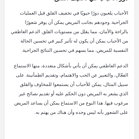
الأحباب يلعبون دورًا حيويًا في تخفيف القلق قبل العمليات
الجراحية. وجودهم بجانب المريض يمكن أن يوفر شعورًا
بالراحة والأمان، مما يقلل من مستويات القلق. الدعم العاطفي
من الأحباب يمكن أن يكون له تأثير كبير في تحسين الحالة
النفسية للمريض، مما يسهم في تحسين النتائج الجراحية.
الدعم العاطفي يمكن أن يأتي بأشكال متعددة، منها الاستماع
الفعّال، والتعبير عن الحب والاهتمام، وتقديم الطمأنينة. على
سبيل المثال، يمكن للأحباب أن يستمعوا للمخاوف والقلق
الذي يشعر به المريض دون الحكم عليه أو تقديم نصائح غير
مرغوب فيها. هذا النوع من الاستماع يمكن أن يساعد المريض
على الشعور بأنه ليس وحده وأن هناك من يهتم به.