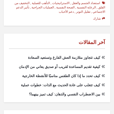
استعداد الجسم والعقل
,
الاستراتيجيات
,
التأهب للعملية
,
التخفيف من
القلق
,
الرعاية النفسية
,
الصحة النفسية
,
العمليات الجراحية
,
تأثير الدعم
الاجتماعي
,
تقليل التوتر
,
دعم الأحباب
شارك
آخر المقالات
كيف تتجاوز متلازمة العش الفارغ وتستعيد السعادة
كيفية تقديم المساعدة لقريب أو صديق يعاني من الإدمان
كيف تحدد ما إذا كان الطقس مناسبًا للأنشطة الخارجية
كيف تتغلب على عادة الحديث مع الذات: خطوات عملية
بين الاضطراب النفسي والذهان: كيف تميز بينهما؟