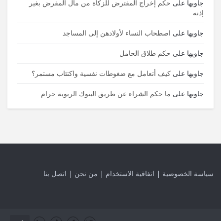
جاوبها
على
حكم إخراج المقترض للزكاة من مال المقرض بغير
إذنه
جاوبها
على
اصطحاب النساء لأولادهن إلى المساجد
جاوبها
على
حكم طلاق الحامل
جاوبها
على
كيف أتعامل مع ضغوطات نفسية واكتئاب مستمر؟
جاوبها
على
ما حكم الشراء عن طريق البنوك الربوية حرام
سياسة الخصوصية
|
اتفاقية الاستخدام
|
من نحن
|
اتصل بنا