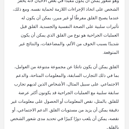
وهو شعور يمكن أن يكون مفيدًا في بعض الأحيان لأنه يحفز
الشخص على اتخاذ الإجراءات اللازمة لحماية نفسه. ومع ذلك،
عندما يصبح القلق مفرطًا أو غير مبرر، يمكن أن يكون له
تأثيرات سلبية على الصحة النفسية والجسدية. القلق قبل
العمليات الجراحية هو نوع من القلق الذي يمكن أن يكون
شديدًا بسبب الخوف من الألم، والمضاعفات، والنتائج غير
المتوقعة.
القلق يمكن أن يكون ناتجًا عن مجموعة متنوعة من العوامل،
بما في ذلك التجارب السابقة، والمعلومات المتاحة، والدعم
الاجتماعي. على سبيل المثال، الأشخاص الذين لديهم تجارب
سابقة سلبية مع العمليات الجراحية قد يكونون أكثر عرضة
للقلق. بالمثل، نقص المعلومات أو الحصول على معلومات غير
دقيقة يمكن أن يزيد من مستويات القلق. الدعم الاجتماعي، أو
نقصه، يمكن أن يلعب دورًا كبيرًا في تحديد مدى شعور الشخص
بالقلق.