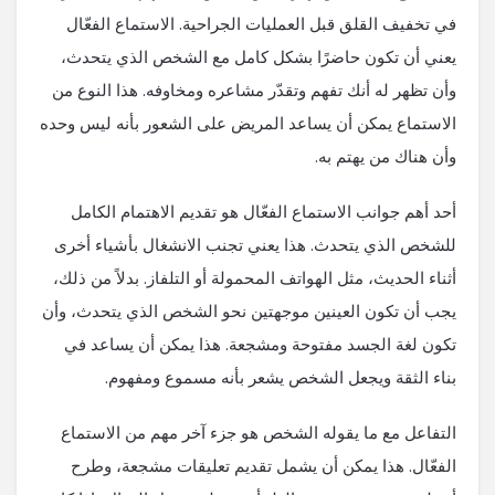
في تخفيف القلق قبل العمليات الجراحية. الاستماع الفعّال
يعني أن تكون حاضرًا بشكل كامل مع الشخص الذي يتحدث،
وأن تظهر له أنك تفهم وتقدّر مشاعره ومخاوفه. هذا النوع من
الاستماع يمكن أن يساعد المريض على الشعور بأنه ليس وحده
وأن هناك من يهتم به.
أحد أهم جوانب الاستماع الفعّال هو تقديم الاهتمام الكامل
للشخص الذي يتحدث. هذا يعني تجنب الانشغال بأشياء أخرى
أثناء الحديث، مثل الهواتف المحمولة أو التلفاز. بدلاً من ذلك،
يجب أن تكون العينين موجهتين نحو الشخص الذي يتحدث، وأن
تكون لغة الجسد مفتوحة ومشجعة. هذا يمكن أن يساعد في
بناء الثقة ويجعل الشخص يشعر بأنه مسموع ومفهوم.
التفاعل مع ما يقوله الشخص هو جزء آخر مهم من الاستماع
الفعّال. هذا يمكن أن يشمل تقديم تعليقات مشجعة، وطرح