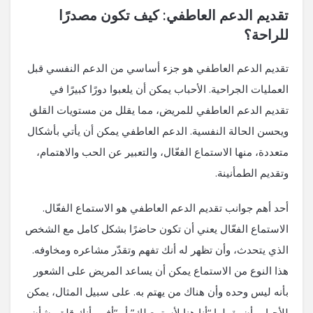
تقديم الدعم العاطفي: كيف تكون مصدرًا
للراحة؟
تقديم الدعم العاطفي هو جزء أساسي من الدعم النفسي قبل
العمليات الجراحية. الأحباب يمكن أن يلعبوا دورًا كبيرًا في
تقديم الدعم العاطفي للمريض، مما يقلل من مستويات القلق
ويحسن الحالة النفسية. الدعم العاطفي يمكن أن يأتي بأشكال
متعددة، منها الاستماع الفعّال، والتعبير عن الحب والاهتمام،
وتقديم الطمأنينة.
أحد أهم جوانب تقديم الدعم العاطفي هو الاستماع الفعّال.
الاستماع الفعّال يعني أن تكون حاضرًا بشكل كامل مع الشخص
الذي يتحدث، وأن تظهر له أنك تفهم وتقدّر مشاعره ومخاوفه.
هذا النوع من الاستماع يمكن أن يساعد المريض على الشعور
بأنه ليس وحده وأن هناك من يهتم به. على سبيل المثال، يمكن
للأحباب أن يقولوا “أنا هنا لأستمع لك” أو “أفهم أنك قلق بشأن