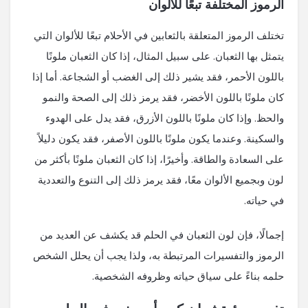
الرموز المختلفة تبعًا للألوان
تختلف الرموز المتعلقة بالثعابين في الأحلام تبعًا للألوان التي
يتمثل بها الثعبان. على سبيل المثال، إذا كان الثعبان ملونًا
باللون الأحمر، فقد يشير ذلك إلى الغضب أو الشجاعة. أما إذا
كان ملونًا باللون الأخضر، فقد يرمز ذلك إلى الصحة والنمو
والحظ. وإذا كان ملونًا باللون الأزرق، فقد يدل على الهدوء
والسكينة. وعندما يكون ملونًا باللون الأصفر، فقد يكون دليلاً
على السعادة والطاقة. وأخيرًا، إذا كان الثعبان ملونًا بأكثر من
لون وبجميع الألوان معًا، فقد يرمز ذلك إلى التنوع والتعددية
في حياته.
إجمالًا، فإن لون الثعبان في الحلم قد يكشف عن العديد من
الرموز والتفسيرات المرتبطة به، ولذا يجب أن يحلل الشخص
حلمه بناءً على سياق حياته وظروفه الشخصية.