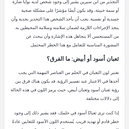
التحذير من ابن سيرين يشير إلى وجود شخص لديه نوايا ضارة
أو سمة خبيثة، وقد يكون أيضًا مؤشرًا على مشكلة صحية
جسدية أو نفسية. يجب أن يأخذ الشخص هذا التحذير بجدية وأن
يتخذ الإجراءات اللازمة لضمان سلامته وسلامة المحيطين به.
من المستحسن ألا يتجاهل هذه الإشارة وأن يبحث عن
المشورة المناسبة للتعامل مع هذا الخطر المحتمل.
ثعبان أسود أو أبيض: ما الفرق؟
تعتبر لون الثعبان في الحلم من العناصر المهمة التي يجب
أخذها في الاعتبار عند تفسير الرؤية. قد يكون هناك فرق بين
رؤية ثعبان أسود وثعبان أبيض، حيث يرمز اللون في هذه الحالة
إلى دلالات مختلفة.
إذا كنت ترى ثعبانًا أسود في حلمك، فقد يشير ذلك إلى وجود
خطر قادم أو تهديد قريب. يُستخدم اللون الأسود للثعابين عادةً