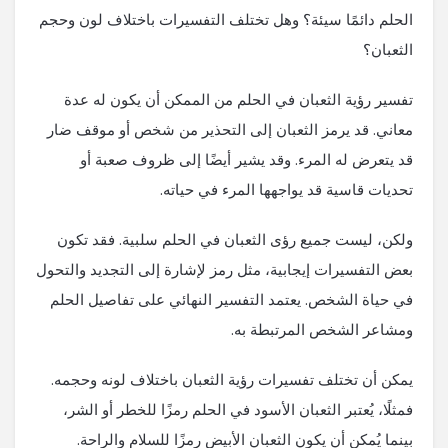
الحلم دائمًا سيئة؟ وهل تختلف التفسيرات باختلاف لون وحجم
الثعبان؟
تفسير رؤية الثعبان في الحلم من الممكن أن يكون له عدة
معاني. قد يرمز الثعبان إلى التحذير من شخص أو موقف ضار
قد يتعرض له المرء. وقد يشير أيضًا إلى ظروف صعبة أو
تحديات قاسية قد يواجهها المرء في حياته.
ولكن، ليست جميع رؤى الثعبان في الحلم سلبية. فقد تكون
بعض التفسيرات إيجابية، مثل رمز لإشارة إلى التجديد والتحول
في حياة الشخص. يعتمد التفسير النهائي على تفاصيل الحلم
ومشاعر الشخص المرتبطة به.
يمكن أن تختلف تفسيرات رؤية الثعبان باختلاف لونه وحجمه.
فمثلًا، يُعتبر الثعبان الأسود في الحلم رمزًا للخطر أو الشر،
بينما يُمكن أن يكون الثعبان الأبيض رمزًا للسلام والراحة.