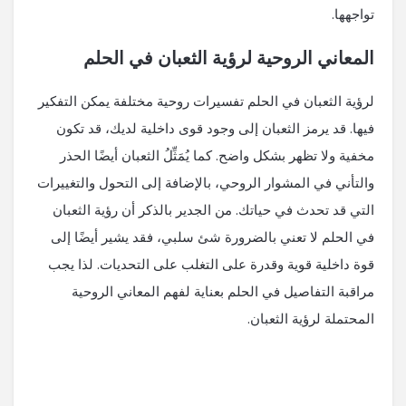
تواجهها.
المعاني الروحية لرؤية الثعبان في الحلم
لرؤية الثعبان في الحلم تفسيرات روحية مختلفة يمكن التفكير
فيها. قد يرمز الثعبان إلى وجود قوى داخلية لديك، قد تكون
مخفية ولا تظهر بشكل واضح. كما يُمَثِّلُ الثعبان أيضًا الحذر
والتأني في المشوار الروحي، بالإضافة إلى التحول والتغييرات
التي قد تحدث في حياتك. من الجدير بالذكر أن رؤية الثعبان
في الحلم لا تعني بالضرورة شئ سلبي، فقد يشير أيضًا إلى
قوة داخلية قوية وقدرة على التغلب على التحديات. لذا يجب
مراقبة التفاصيل في الحلم بعناية لفهم المعاني الروحية
المحتملة لرؤية الثعبان.