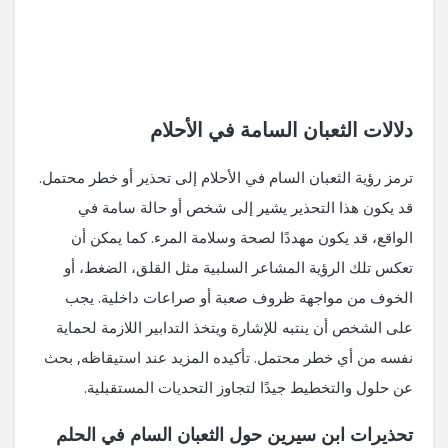
دلالات الثعبان السامة في الأحلام
ترمز رؤية الثعبان السام في الأحلام إلى تحذير أو خطر محتمل.
قد يكون هذا التحذير يشير إلى شخص أو حالة سامة في
الواقع، قد يكون مهددًا لصحة وسلامة المرء. كما يمكن أن
تعكس تلك الرؤية المشاعر السلبية مثل القلق، الضغط، أو
الخوف من مواجهة ظروف صعبة أو صراعات داخلية. يجب
على الشخص أن ينتبه للإشارة ويتخذ التدابير اللازمة لحماية
نفسه من أي خطر محتمل. تأكيده المزيد عند استيقاظه, بحث
عن حلول والتخطيط جيدًا لتجاوز التحديات المستقبلية.
تحذيرات ابن سيرين حول الثعبان السام في الحلم