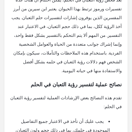
تفسيرات ورموز ترتبط بهذا الحيوان. يعتبر ابن سيرين من أبرز
المفسرين الذين يوفرون إشارات لتفسيرات حلم الثعبان. يجب
أخذ الرؤية ككل، بما في ذلك حجم الثعبان، في الاعتبار عند
التفسير. من المهم ألا يتم التحكم بالتفسير بشكل فقط واحد،
وإنما إشراك جوانب متعددة من الحياة والعوامل الشخصية
الفردية. باستخدام هذه الملاحظات والتأملات، سيكون بإمكان
الشخص فهم دلالات رؤية الثعبان في حلمه بشكل أفضل
والاستفادة منها في حياته اليومية.
نصائح عملية لتفسير رؤية الثعبان في الحلم
تقدم هذه النصائح بعض الإرشادات العملية لتفسير رؤية الثعبان
في الحلم:
يجب عليك أن تأخذ في الاعتبار جميع التفاصيل
الموجودة في حلمك، بما في ذلك حجم ولون الثعبان،