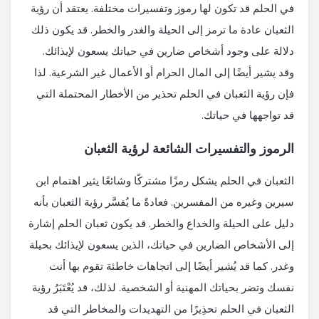
في الحلم قد تكون لها رموز وتفسيرات مختلفة. يعتقد أن رؤية
الثعبان عادة ما ترمز إلى الحيلة والغدر والخطر. قد يكون ذلك
دلالة على وجود أشخاص ضارين في حياتك يسعون لإيذائك.
وقد يشير أيضًا إلى المال الحرام أو الأعمال غير الشرعية. لذا
فإن رؤية الثعبان في الحلم تحذير من الأخطار المحتملة التي
قد تواجهها في حياتك.
الرموز والتفسيرات الشائعة لرؤية الثعبان
الثعبان في الحلم يشكل رمزًا مشتركًا وشائعًا يثير اهتمام ابن
سيرين وغيره من المفسرين. فعادةً ما يُفسَّر رؤية الثعبان بأنه
دليل على الحيلة والخداع والخطر. قد يكون ثعبان الحلم إشارة
إلى الأشخاص الضارين في حياتك، الذين يسعون لإيذائك بحيلة
وغدر. كما قد يُشير أيضًا إلى اتجاهات خاطئة تقوم بها أنت
نفسك وتضر بحياتك المهنية أو الشخصية. لذلك، قد يُعْتَبَرُ رؤية
الثعبان في الحلم تحذِيرًا من التهديدات والمخاطر التي قد