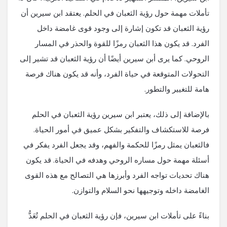
تأملات مهمة حول رؤية الثعبان في الحلم. يعتقد ابن سيرين أن
رؤية الثعبان قد تكون إشارة إلى وجود قوى غامضة داخل
الفرد. قد يكون هذا الثعبان رمزًا للقوة والحذر في المسار
الروحي. كما يرى أبن سيرين أيضًا أن رؤية الثعبان قد تشير إلى
التحولات المتوقعة في حياة الفرد، وأنه قد يكون هناك فرصة
هامة للتغيير والتطور.
بالإضافة إلى ذلك، يعتبر ابن سيرين رؤية الثعبان في الحلم
فرصة للاستكشاف والتفكير بشكل عميق في أمور الحياة.
فالثعبان يمثل رمزًا للحكمة والفهم، وقد يجعل الفرد يفكر في
أسئلة مهمة حول مساره الروحي وهدفه في الحياة. قد يكون
هناك تحديات تواجه الفرد وأبرزها هي التصالح مع هذه القوى
الغامضة داخله وتوجيهها نحو السلام والتوازن.
بناءً على تأملات ابن سيرين، فإن رؤية الثعبان في الحلم تُعَدُّ