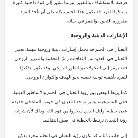
فرصة للاستكشاف والتغيير، وربما تشير إلى قوة داخلية كبيرة
يمتلكها الفرد. قد يكون هذا الحلم دلالة على أن يأخذ الفرد
بضرورة التحول والنمو في حياته.
الإشارات الدينية والروحية
الثعبان في الحلم قد يحمل إشارات دينية وروحية مهمة. يعتبر
الثعبان في العديد من الثقافات رمزًا للحكمة والتنوير الروحي.
فقد يرمز إلى التحولات والتطور الروحي، وقد يكون تذكيرًا
للفرد بأهمية توجيه نفسه نحو الهدف والتوازن الروحي.
كما يربط البعض بين رؤية الثعبان في الحلم والأساطير الدينية.
ففي المسيحية، يعتبر تواجد الثعبان في حوض الماء في حديقة
عدن خطية أولئك الذين سخروا من قوة الله. وذلك لأن شرابة
رؤية الثعبان ترتبط بالخطية في بعض التقاليد.
إلى جانب ذلك، قد تكون رؤية الثعبان في الحلم مجرد تذكير