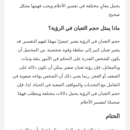
يحمل معانٍ مختلفة في تفسير الأحلام ويجب فهمها بشكل
صحيح.
ماذا يمثل حجم الثعبان في الرؤية؟
حجم الثعبان في الرؤية يعتبر عنصرًا مهمًا لفهم التفسير. قد
يشير ثعبان كبير إلى سلطة وقوة شخصية. من المحتمل أن
يكون للشخص القدرة على التحكم في الأمور بثقة وثبات.
وبالمقابل، فإن رؤية ثعبان صغير يمكن أن تكون دلالة على
الضعف أو العجز. ربما يعني ذلك أن الشخص يواجه صعوبة في
التعامل مع التحديات والمواقف الصعبة في الحياة. لذا، فإن
حجم الثعبان في الرؤية يحمل دلالات مختلفة ويتطلب فهمًا
صحيحًا لتفسير الأحلام.
الختام
بعد فحص رؤية الثعبان في الحلم، يمكن اختتام أن هناك عدة