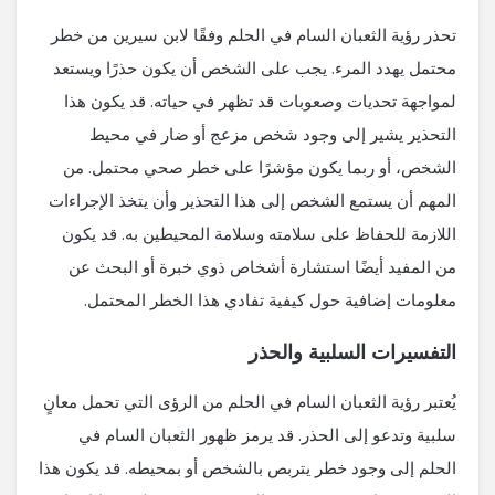
تحذر رؤية الثعبان السام في الحلم وفقًا لابن سيرين من خطر
محتمل يهدد المرء. يجب على الشخص أن يكون حذرًا ويستعد
لمواجهة تحديات وصعوبات قد تظهر في حياته. قد يكون هذا
التحذير يشير إلى وجود شخص مزعج أو ضار في محيط
الشخص، أو ربما يكون مؤشرًا على خطر صحي محتمل. من
المهم أن يستمع الشخص إلى هذا التحذير وأن يتخذ الإجراءات
اللازمة للحفاظ على سلامته وسلامة المحيطين به. قد يكون
من المفيد أيضًا استشارة أشخاص ذوي خبرة أو البحث عن
معلومات إضافية حول كيفية تفادي هذا الخطر المحتمل.
التفسيرات السلبية والحذر
يُعتبر رؤية الثعبان السام في الحلم من الرؤى التي تحمل معانٍ
سلبية وتدعو إلى الحذر. قد يرمز ظهور الثعبان السام في
الحلم إلى وجود خطر يتربص بالشخص أو بمحيطه. قد يكون هذا