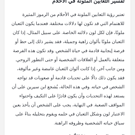
تفسير الثعابين الملونة في الأحلام
تعتبر رؤية الثعابين الملونة في الأحلام من الرموز المثيرة
للاهتمام التي قد تكون لها دلالات مختلفة. فعندما يكون الثعبان
ملونًا، فإن لكل لون دلالته الخاصة. على سبيل المثال، إذا كان
الثعبان ملونًا بألوان زاهية وجميلة، فقد يشير ذلك إلى حظ أو
فرصة إيجابية قادمة في حياة الشخص. وقد تكون هذه الفرصة
متعلقة بالعمل أو العلاقات الشخصية أو حتى التطور الروحي.
ومن جانب آخر، إذا كانت ألوان الثعبان غامضة وغير مألوفة،
فقد يكون ذلك دالًا على تحديات قادمة أو صعوبات قد تواجه
الشخص في حياته. وفي هذه الحالة، يُشجع ابن سيرين على أن
يستعد لهذه التحديات وأن يكون قادرًا على التكيف واحتواء
المواقف الصعبة. في النهاية، يجب على الشخص أن يأخذ بعين
الاعتبار لون وشكل الثعبان في حلمه ويقوم بتحليله بناءً على
سياق حياته الشخصية وظروفه الراهنة.