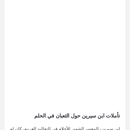
تأملات ابن سيرين حول الثعبان في الحلم
ابن سيرين، المفسر الشهير للأحلام في التقاليد العربية، كان له