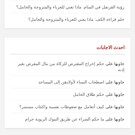
رؤية القرنفل في المنام: ماذا تعني للعزباء والمتزوجة والحامل؟
حلم قراءة الكف: ماذا يعني للعزباء والمتزوجة والحامل؟
احدث الاجابات
جاوبها
على
حكم إخراج المقترض للزكاة من مال المقرض بغير
إذنه
جاوبها
على
اصطحاب النساء لأولادهن إلى المساجد
جاوبها
على
حكم طلاق الحامل
جاوبها
على
كيف أتعامل مع ضغوطات نفسية واكتئاب مستمر؟
جاوبها
على
ما حكم الشراء عن طريق البنوك الربوية حرام