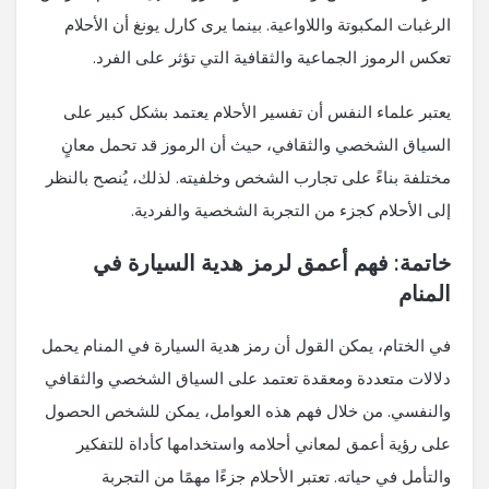
الرغبات المكبوتة واللاواعية. بينما يرى كارل يونغ أن الأحلام
تعكس الرموز الجماعية والثقافية التي تؤثر على الفرد.
يعتبر علماء النفس أن تفسير الأحلام يعتمد بشكل كبير على
السياق الشخصي والثقافي، حيث أن الرموز قد تحمل معانٍ
مختلفة بناءً على تجارب الشخص وخلفيته. لذلك، يُنصح بالنظر
إلى الأحلام كجزء من التجربة الشخصية والفردية.
خاتمة: فهم أعمق لرمز هدية السيارة في
المنام
في الختام، يمكن القول أن رمز هدية السيارة في المنام يحمل
دلالات متعددة ومعقدة تعتمد على السياق الشخصي والثقافي
والنفسي. من خلال فهم هذه العوامل، يمكن للشخص الحصول
على رؤية أعمق لمعاني أحلامه واستخدامها كأداة للتفكير
والتأمل في حياته. تعتبر الأحلام جزءًا مهمًا من التجربة