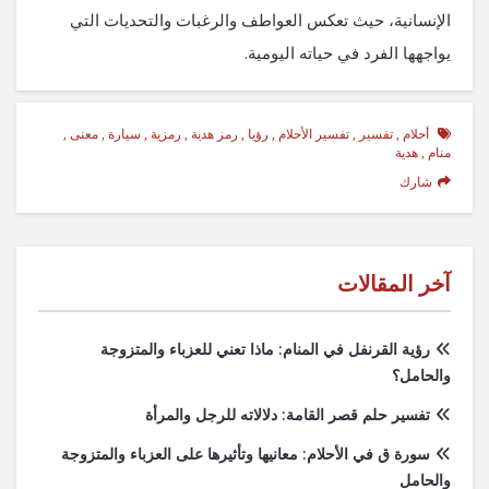
الإنسانية، حيث تعكس العواطف والرغبات والتحديات التي
يواجهها الفرد في حياته اليومية.
أحلام
,
تفسير
,
تفسير الأحلام
,
رؤيا
,
رمز هدية
,
رمزية
,
سيارة
,
معنى
,
منام
,
هدية
شارك
آخر المقالات
رؤية القرنفل في المنام: ماذا تعني للعزباء والمتزوجة
والحامل؟
تفسير حلم قصر القامة: دلالاته للرجل والمرأة
سورة ق في الأحلام: معانيها وتأثيرها على العزباء والمتزوجة
والحامل