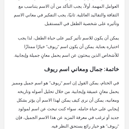
العوامل المهمة. أولاً، يجب التأكد من أن الاسم يتناسب مع
الثقافة والتقاليد العائلية. ثانيًا، يجب التفكير في معاني الاسم
وتأثيره على شخصية الطفل في المستقبل.
يمكن أن يكون للاسم تأثير كبير على حياة الطفل، لذا يجب
اختياره بعناية. يمكن أن يكون اسم “ريوف” خيارًا ممتازًا
للأشخاص الذين يبحثون عن اسم يحمل معانٍ جميلة وإيجابية.
خاتمة: جمال ومعاني اسم ريوف
في الختام، يمكن القول إن اسم “ريوف” هو اسم جميل ومميز
يحمل معانٍ عميقة وإيجابية. من خلال تحليل أصوله وتاريخه
ومعانيه، يمكن أن نرى كيف يمكن لهذا الاسم أن يؤثر بشكل
إيجابي على حياة حامله. سواء كنت تبحث عن اسم لمولود
جديد أو ترغب في معرفة المزيد عن هذا الاسم الجميل، فإن
“ريوف” هو خيار رائع يستحق النظر فيه.