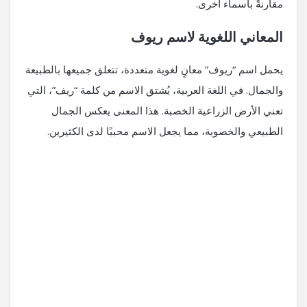
مقارنةً بأسماء أخرى.
المعاني اللغوية لاسم ريوف
يحمل اسم “ريوف” معانٍ لغوية متعددة، تتعلق جميعها بالطبيعة
والجمال. في اللغة العربية، يُشتق الاسم من كلمة “ريف”، التي
تعني الأرض الزراعية الخصبة. هذا المعنى يعكس الجمال
الطبيعي والخصوبة، مما يجعل الاسم محببًا لدى الكثيرين.