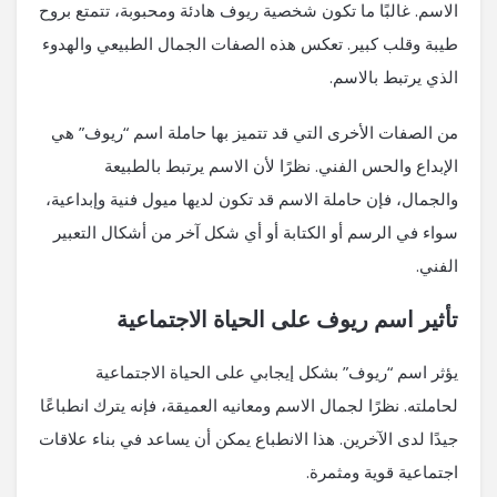
الاسم. غالبًا ما تكون شخصية ريوف هادئة ومحبوبة، تتمتع بروح
طيبة وقلب كبير. تعكس هذه الصفات الجمال الطبيعي والهدوء
الذي يرتبط بالاسم.
من الصفات الأخرى التي قد تتميز بها حاملة اسم “ريوف” هي
الإبداع والحس الفني. نظرًا لأن الاسم يرتبط بالطبيعة
والجمال، فإن حاملة الاسم قد تكون لديها ميول فنية وإبداعية،
سواء في الرسم أو الكتابة أو أي شكل آخر من أشكال التعبير
الفني.
تأثير اسم ريوف على الحياة الاجتماعية
يؤثر اسم “ريوف” بشكل إيجابي على الحياة الاجتماعية
لحاملته. نظرًا لجمال الاسم ومعانيه العميقة، فإنه يترك انطباعًا
جيدًا لدى الآخرين. هذا الانطباع يمكن أن يساعد في بناء علاقات
اجتماعية قوية ومثمرة.