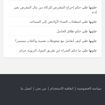
جاوبها
على
حكم إخراج المقترض للزكاة من مال المقرض بغير
إذنه
جاوبها
على
اصطحاب النساء لأولادهن إلى المساجد
جاوبها
على
حكم طلاق الحامل
جاوبها
على
كيف أتعامل مع ضغوطات نفسية واكتئاب مستمر؟
جاوبها
على
ما حكم الشراء عن طريق البنوك الربوية حرام
سياسة الخصوصية
|
اتفاقية الاستخدام
|
من نحن
|
اتصل بنا