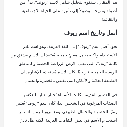
هذا المقال، سنقوم بتحليل شامل لاسم “ريوف”، بدءًا من
أصوله وتاريخه، وصولاً إلى تأثيره على الحياة الاجتماعية
والثقافية.
أصل وتاريخ اسم ريوف
يعود أصل اسم “ريوف” إلى اللغة العربية، وهو اسم نادر
الاستخدام ولكنه يحمل معانٍ جميلة. يُعتقد أن الاسم مشتق من
كلمة “ريف”، التي تعني الأرض الزراعية الخصبة والمناطق
الريفية الجميلة. تاريخيًا، كان الاسم يُستخدم للإشارة إلى
الطبيعة الخلابة والأماكن التي تفيض بالخضرة والجمال.
في العصور القديمة، كانت الأسماء تُختار بعناية لتعكس
الصفات المرغوبة في الشخص. لذا، كان اسم “ريوف” يُعتبر
رمزًا للخصوبة والجمال الطبيعي. ومع مرور الزمن، استمر
استخدام الاسم في بعض الثقافات العربية، لكنه ظل نادرًا