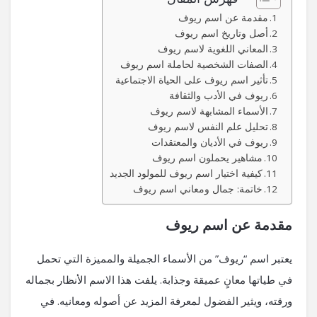
مقدمة عن اسم ريوف
أصل وتاريخ اسم ريوف
المعاني اللغوية لاسم ريوف
الصفات الشخصية لحاملة اسم ريوف
تأثير اسم ريوف على الحياة الاجتماعية
ريوف في الأدب والثقافة
الأسماء المشابهة لاسم ريوف
تحليل علم النفس لاسم ريوف
ريوف في الأديان والمعتقدات
مشاهير يحملون اسم ريوف
كيفية اختيار اسم ريوف للمولود الجديد
خاتمة: جمال ومعاني اسم ريوف
مقدمة عن اسم ريوف
يعتبر اسم “ريوف” من الأسماء الجميلة والمميزة التي تحمل
في طياتها معانٍ عميقة وجذابة. يلفت هذا الاسم الأنظار بجماله
ورقته، ويثير الفضول لمعرفة المزيد عن أصوله ومعانيه. في