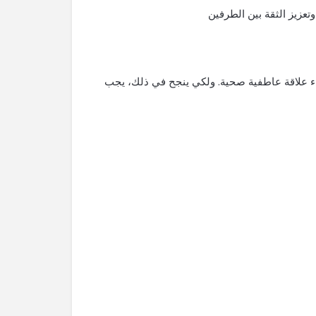
تعزيز الثقة بين الطرفين
بناء علاقة عاطفية صحية. ولكي ينجح في ذلك، يجب