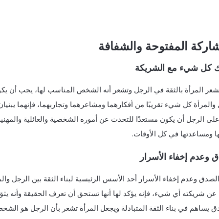
اركة المفتوحة والشفافة
 كل شيء مع الشريكة
شعر المرأة بالثقة في الرجل وتشعر أنه الشخص المناسب لها، يجب أن يكون
والمرأة كل شيء تقريبًا من أفكارهما ومشاعرهما وتجاربهما، فإنهما يبنيان 
ى الرجل أن يكون مستعدًا للتحدث عن أموره الشخصية والعائلية والمهنية 
ا ومساعدتها في كل الأوقات.
 وعدم إخفاء الأسرار
الصدق وعدم إخفاء الأسرار أحد الأسس الرئيسية لبناء الثقة بين الرجل وال
ن شريكته أي شيء، فإنه يؤكد لها أنها تستحق أن تعرف الحقيقة وأنه يثق ب
ق يساهم في بناء الثقة المتبادلة ويجعل المرأة تشعر بأن الرجل هو الشخ