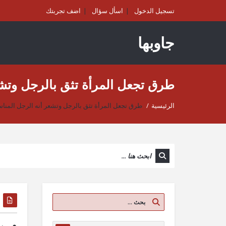
تسجيل الدخول
اسأل سؤال
اضف تجربتك
جاوبها
طرق تجعل المرأة تثق بالرجل وتشع
الرئيسية
/
طرق تجعل المرأة تثق بالرجل وتشعر أنه الرجل المناس