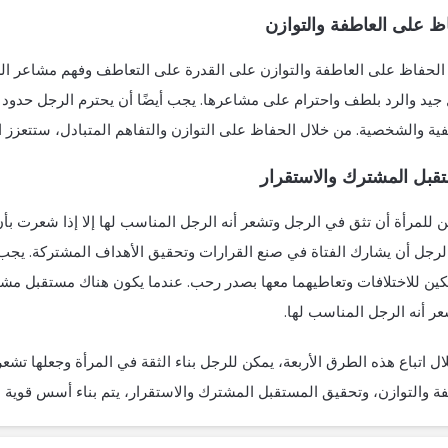
ظ على العاطفة والتوازن
 الحفاظ على العاطفة والتوازن على القدرة على التعاطف وفهم مشاعر الش
يد والرد بلطف واحترام على مشاعرها. يجب أيضًا أن يحترم الرجل حدود ورغ
ية والشخصية. من خلال الحفاظ على التوازن والتفاهم المتبادل، ستتعزز ال
قبل المشترك والاستقرار
ن للمرأة أن تثق في الرجل وتشعر أنه الرجل المناسب لها إلا إذا شعرت بأن 
لرجل أن يشارك الفتاة في صنع القرارات وتحقيق الأهداف المشتركة. يجب أ
كين للاختلافات وتعاطيهما معها بصدر رحب. عندما يكون هناك مستقبل مشت
ر أنه الرجل المناسب لها.
ل اتباع هذه الطرق الأربعة، يمكن للرجل بناء الثقة في المرأة وجعلها تش
ة والتوازن، وتحقيق المستقبل المشترك والاستقرار، يتم بناء أسس قوية لل