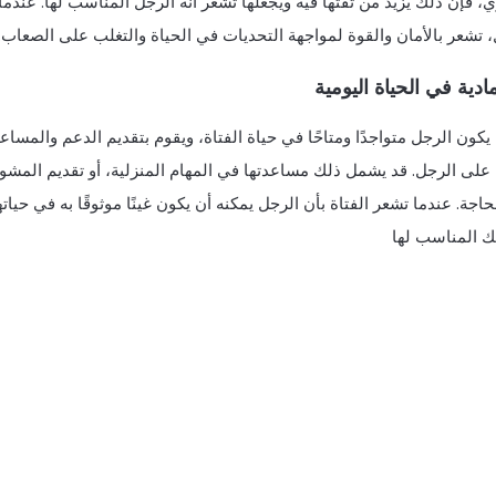
، فإن ذلك يزيد من ثقتها فيه ويجعلها تشعر أنه الرجل المناسب لها. عندم
 تشعر بالأمان والقوة لمواجهة التحديات في الحياة والتغلب على الصعاب.
مادية في الحياة اليومية
يكون الرجل متواجدًا ومتاحًا في حياة الفتاة، ويقوم بتقديم الدعم والمساع
 على الرجل. قد يشمل ذلك مساعدتها في المهام المنزلية، أو تقديم المشور
حاجة. عندما تشعر الفتاة بأن الرجل يمكنه أن يكون غينًا موثوقًا به في حياته
ك المناسب لها