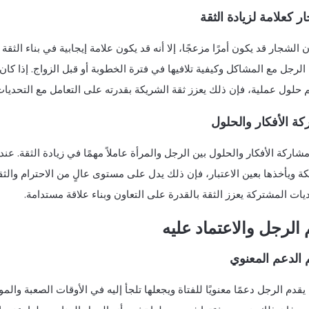
ر كعلامة لزيادة الثقة
 الشجار قد يكون أمرًا مزعجًا، إلا أنه قد يكون علامة إيجابية في بناء الثق
الرجل مع المشاكل وكيفية تلافيها في فترة الخطوبة أو قبل الزواج. إذا كان
 حلول عملية، فإن ذلك يعزز ثقة الشريكة بقدرته على التعامل مع التحديات
ة الأفكار والحلول
مشاركة الأفكار والحلول بين الرجل والمرأة عاملاً مهمًا في زيادة الثقة. عند
ة ويأخذها بعين الاعتبار، فإن ذلك يدل على مستوى عالٍ من الاحترام والثق
يات المشتركة يعزز الثقة بالقدرة على التعاون وبناء علاقة مستدامة.
الرجل والاعتماد عليه
 الدعم المعنوي
يقدم الرجل دعمًا معنويًا للفتاة ويجعلها تلجأ إليه في الأوقات الصعبة وا