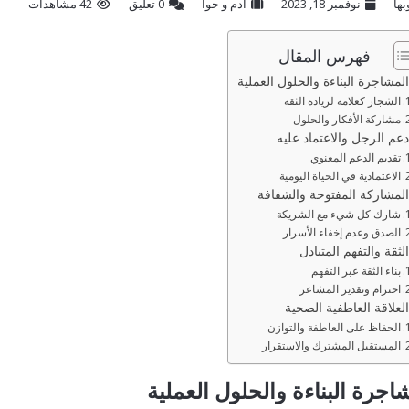
بها
نوفمبر 18, 2023
ادم و حوا
‫0 تعليق
42 مشاهدات
فهرس المقال
المشاجرة البناءة والحلول العملية
الشجار كعلامة لزيادة الثقة
مشاركة الأفكار والحلول
دعم الرجل والاعتماد عليه
تقديم الدعم المعنوي
الاعتمادية في الحياة اليومية
المشاركة المفتوحة والشفافة
شارك كل شيء مع الشريكة
الصدق وعدم إخفاء الأسرار
الثقة والتفهم المتبادل
بناء الثقة عبر التفهم
احترام وتقدير المشاعر
العلاقة العاطفية الصحية
الحفاظ على العاطفة والتوازن
المستقبل المشترك والاستقرار
اجرة البناءة والحلول العملية