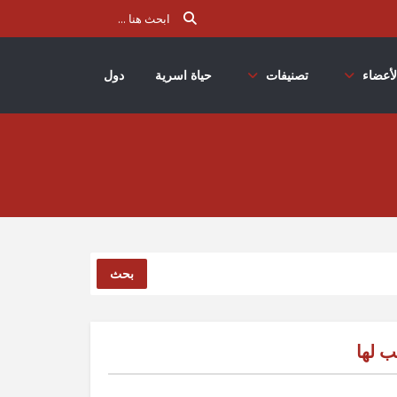
لأعضاء
تصنيفات
حياة اسرية
دول
بحث
ب لها