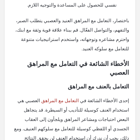
نفسي للحصول على المساعدة والتوجيه اللازم.
باختصار، التعامل مع المراهق العنيد والعصبي يتطلب الصبر،
والتفهم، والتواصل الفعّال. قم ببناء علاقة قوية وثقة مع ابنك،
واحترم مشاعره وتوجهاته، واستخدم استراتيجيات متنوعة
للتعامل مع سلوكه العنيد.
الأخطاء الشائعة في التعامل مع المراهق
العصبي
التعامل بالعنف مع المراهق
إحدى الأخطاء الشائعة في
التعامل مع المراهق
العصبي هي
استخدام العنف كوسيلة للتأديب أو السيطرة. قد يتجاهل
البعض احتياجات ومشاعر المراهق ويلجأون إلى العقاب
الجسدي أو اللفظي كوسيلة للتعامل مع سلوكهم العنيف. ومع
ذلك، يجب أن ندرك أن استخدام العنف لن يحقق النتائج