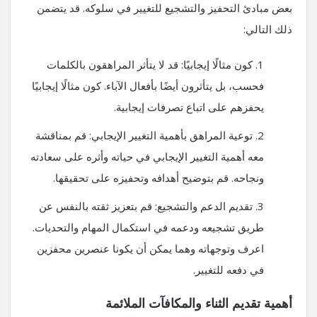
بعض مبادئ التحفيز والتشجيع للتغيير في سلوكه. قد يتضمن
ذلك التالي:
كون مثالًا إيجابيًا: قد لا يتأثر المراهقون بالكلمات
فحسب، بل يتأثرون أيضًا بأفعال الآباء. كون مثالًا إيجابيًا
يحفزهم على اتباع تصرفات إيجابية.
توعية المراهق بأهمية التغيير الإيجابي: قم بمناقشة
معه أهمية التغيير الإيجابي في حياته وأثره على سعادته
ونجاحه. قم بتوضيح أهدافه وتحفيزه على تحقيقها.
تقديم الدعم والتشجيع: قم بتعزيز ثقته بالنفس عن
طريق تشجيعه ودعمه في استكمال المهام والتحديات.
اعرف وتوجهاته وهما يمكن أن يكونا عنصرين محفزين
في دفعه للتغيير.
أهمية تقديم الثناء والمكافآت الملائمة