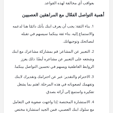
بعواقب أي مخالفة لهذه القواعد.
أهمية التواصل الفعّال مع المراهقين العصبيين
بناء الثقة: يجب أن يعرف ابنك بأنك دائمًا هنا لدعمه
والاستماع إليه. بناء ثقة بينكما سيسهم في تقبله
لنصائحك وتوجيهاتك.
التعبير عن المشاعر: قم بمشاركة مشاعرك مع ابنك
وشجعه على التعبير عن مشاعره أيضًا. ذلك يعزز
الروابط العاطفية ويسهم في تحسين التواصل بينكما.
الاحترام والتقدير: عبر عن احترامك وتقديرك لابنك
وتفهمك لصعوباته في هذه المرحلة. اهتم بما يشغل
تفكيره واستمع إلى آرائه بصدق.
الاستشارة المختصة: إذا واجهت صعوبة في التعامل
مع سلوك ابنك العصبي، فمن الجيد استشارة مختص