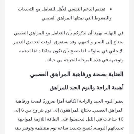
تقديم الدعم النفسي للأهل للتعامل مع التحديات
والضغوط التي يمثلها المراهق العصبي.
في النهاية، يهمنا أن نذكركم بأن التعامل مع المراهق العصبي
يحتاج إلى الصبر والتفهم، وقد يستغرق الوقت لتحقيق التغيير
الإيجابي في سلوكه. لذا ينصح بأن تكون متاحًا دائمًا لدعمه
وتوجيهه في هذه المرحلة الحرجة من حياته.
العناية بصحة ورفاهية المراهق العصبي
أهمية الراحة والنوم الجيد للمراهق
يعتبر النوم الجيد والراحة الكافية أمرًا ضروريًا لصحة ورفاهية
المراهق العصبي. يحتاج المراهقون إلى نوم يتراوح بين 8 إلى
10 ساعات في الليل ليحصلوا على الطاقة اللازمة لمواجهة
تحدياتهم اليومية. يُنصح بتحديد ساعة نوم منتظمة وتوفير بيئة