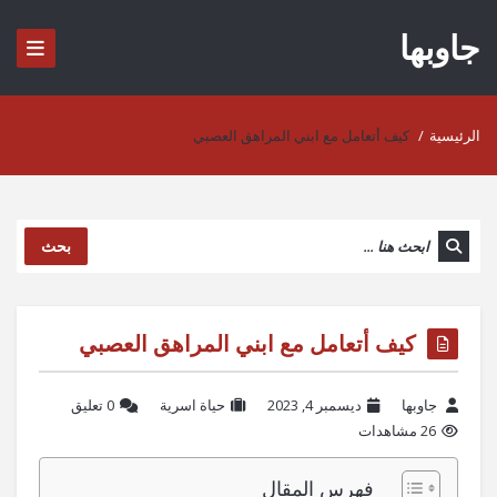
جاوبها
الرئيسية
/
كيف أتعامل مع ابني المراهق العصبي
بحث
كيف أتعامل مع ابني المراهق العصبي
جاوبها
ديسمبر 4, 2023
حياة اسرية
‫0 تعليق
26 مشاهدات
فهرس المقال