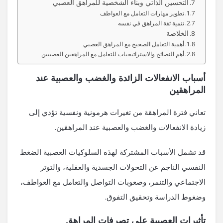
التحسين الذاتي وبناء الشخصية للمراهق العصبي
تطوير مهارات التعامل مع العواطف
تنمية ثقة المراهق في نفسه
الخلاصة
أهمية التعامل الصحيح مع المراهق العصبي
أهم النصائح والاستراتيجيات للتعامل مع المراهقين العصبيين
أسباب الانفعالات الزائدة والغضب والعصبية عند
المراهقين
تعاني فترة المراهقة من تغيرات هرمونية ونفسية تؤدي إلى
زيادة الانفعالات والغضب والعصبية عند المراهقين.
قد تشمل الأسباب المشتركة لهذه السلوكيات العصبية الضغط
النفسي الناجم عن التحولات الجسدية والعقلية، والتوتر
الاجتماعي والتنمر، وصعوبات التواصل والتعامل مع العواطف،
وضغوط الدراسة وتحقيق التفوق.
تأثيرات العصبية على تصرفات المراهق