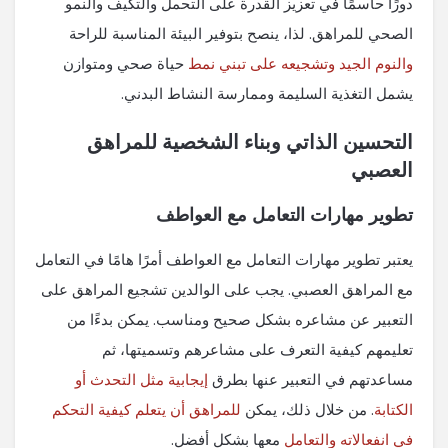
دورًا حاسمًا في تعزيز القدرة على التحمل والتكيف والنمو
الصحي للمراهق. لذا، ينصح بتوفير البيئة المناسبة للراحة
والنوم الجيد وتشجيعه على تبني نمط
حياة صحي ومتوازن
يشمل التغذية السليمة وممارسة النشاط البدني.
التحسين الذاتي وبناء الشخصية للمراهق
العصبي
تطوير مهارات التعامل مع العواطف
يعتبر تطوير مهارات التعامل مع العواطف أمرًا هامًا في التعامل
مع المراهق العصبي. يجب على الوالدين تشجيع المراهق على
التعبير عن مشاعره بشكل صحيح ومناسب. يمكن بدءًا من
تعليمهم كيفية التعرف على مشاعرهم وتسميتها، ثم
مساعدتهم في التعبير عنها بطرق
إيجابية مثل التحدث أو
الكتابة
. من خلال ذلك، يمكن
للمراهق أن يتعلم كيفية التحكم
في انفعالاته والتعامل
معها بشكل أفضل.