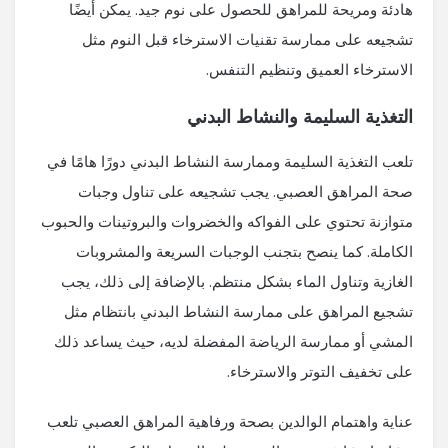
هادئة ومريحة للمراهق للحصول على نوم جيد. يمكن أيضًا
تشجيعه على ممارسة تقنيات الاسترخاء قبل النوم مثل
الاسترخاء العميق وتنظيم التنفس.
التغذية السليمة والنشاط البدني
تلعب التغذية السليمة وممارسة النشاط البدني دورًا هامًا في
صحة المراهق العصبي. يجب تشجيعه على تناول وجبات
متوازنة تحتوي على الفواكه والخضروات والبروتينات والحبوب
الكاملة. كما ينصح بتجنب الوجبات السريعة والمشروبات
الغازية وتناول الماء بشكل منتظم. بالإضافة إلى ذلك، يجب
تشجيع المراهق على ممارسة النشاط البدني بانتظام مثل
المشي أو ممارسة الرياضة المفضلة لديه، حيث يساعد ذلك
على تخفيف التوتر والاسترخاء.
عناية واهتمام الوالدين بصحة ورفاهية المراهق العصبي تلعب