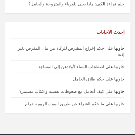
حلم قراءة الكف: ماذا يعني للعزباء والمتزوجة والحامل؟
احدث الاجابات
جاوبها
على
حكم إخراج المقترض للزكاة من مال المقرض بغير
إذنه
جاوبها
على
اصطحاب النساء لأولادهن إلى المساجد
جاوبها
على
حكم طلاق الحامل
جاوبها
على
كيف أتعامل مع ضغوطات نفسية واكتئاب مستمر؟
جاوبها
على
ما حكم الشراء عن طريق البنوك الربوية حرام