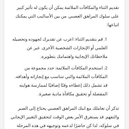
تقديم الثناء والمكافآت الملائمة يمكن أن يكون له تأثير كبير
على سلوك المراهق العصبي. من بين الأساليب التي يمكنك
اتباعها:
قم بتقديم الثناء: اعرب عن تقديرك لجهوده وتحصيله
العلمي أو الإنجازات الشخصية الأخرى. عبر عن
ملاحظاتك الإيجابية واهتمامك بتطويره.
استخدم المكافآت الملائمة: حدد مجموعة من
المكافآت الملائمة والتي تتناسب مع إنجازاته وأهدافه.
قد تشمل ذلك إعطاءه وقتًا إضافيًا لممارسة هوايته
المفضلة أو تحقيق مكافأة مادية صغيرة.
تذكر أن تعاملك مع ابنك المراهق العصبي يحتاج إلى الصبر
والتفهم. قد يستغرق الأمر بعض الوقت لتحقيق التغيير الإيجابي
في سلوكه، لذا كن حاضرًا لدعمه وتوجيهه في هذه المرحلة