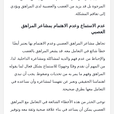
المرجوة بل قد يزيد من الغضب والعصبية لدى المراهق ويؤدي
إلى تفاقم المشكلة.
عدم الاستماع وعدم الاهتمام بمشاعر المراهق
العصبي
تجاهل مشاعر المراهق العصبي وعدم الاهتمام بها يعتبر أيضًا
خطأ شائع في التعامل معه. قد يشعر المراهق بالغضب
والإحباط من عدم فهم والديه لمشاكله ومشاعره الداخلية. لذا،
من المهم أن نقدم وقتًا وجهودًا للاستماع بشكل فعال لما يقوله
المراهق وفهم ما يمر به من تحديات وضغوط. يجب أن نبدي
اهتمامنا الحقيقي ونعبر عن تفهمنا لمشاعره وأن نساعده في
التعامل معها بطرق صحيحة.
توخى الحذر من هذه الأخطاء الشائعة في التعامل مع المراهق
العصبي يمكن أن يساعد في بناء علاقة صحية وثقة معه وتوفير