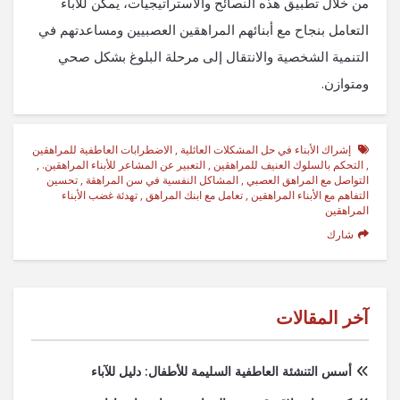
من خلال تطبيق هذه النصائح والاستراتيجيات، يمكن للآباء
التعامل بنجاح مع أبنائهم المراهقين العصبيين ومساعدتهم في
التنمية الشخصية والانتقال إلى مرحلة البلوغ بشكل صحي
ومتوازن.
إشراك الأبناء في حل المشكلات العائلية
,
الاضطرابات العاطفية للمراهقين
,
التحكم بالسلوك العنيف للمراهقين
,
التعبير عن المشاعر للأبناء المراهقين.
,
التواصل مع المراهق العصبي
,
المشاكل النفسية في سن المراهقة
,
تحسين
التفاهم مع الأبناء المراهقين
,
تعامل مع ابنك المراهق
,
تهدئة غضب الأبناء
المراهقين
شارك
آخر المقالات
أسس التنشئة العاطفية السليمة للأطفال: دليل للآباء