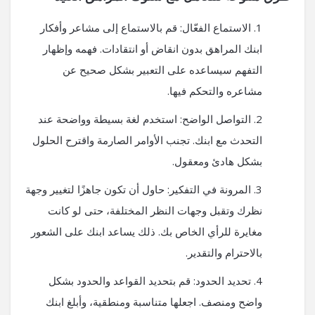
الاستماع الفعّال: قم بالاستماع إلى مشاعر وأفكار
ابنك المراهق بدون انقاض أو انتقادات. فهمه وإظهار
التفهم سيساعده على التعبير بشكل صحيح عن
مشاعره والتحكم فيها.
التواصل الواضح: استخدم لغة بسيطة وواضحة عند
التحدث مع ابنك. تجنب الأوامر الصارمة واقترح الحلول
بشكل هادئ ومعقول.
المرونة في التفكير: حاول أن تكون جاهزًا لتغيير وجهة
نظرك وتقبل وجهات النظر المختلفة، حتى لو كانت
مغايرة للرأي الخاص بك. ذلك يساعد ابنك على الشعور
بالاحترام والتقدير.
تحديد الحدود: قم بتحديد القواعد والحدود بشكل
واضح ومنصف. اجعلها متناسبة ومنطقية، وأبلغ ابنك