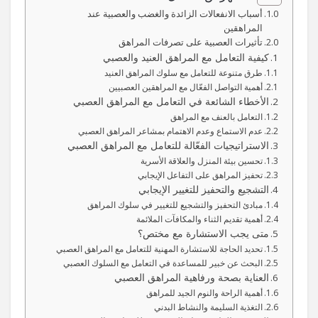
أسباب الانفعالات الزائدة والغضب والعصبية عند
المراهقين
تأثيرات العصبية على تصرفات المراهق
كيفية التعامل مع المراهق العنيد والعصبي
طرق متنوعة للتعامل مع سلوك المراهق العنيد
أهمية التواصل الفعّال مع المراهقين العصبيين
الأخطاء الشائعة في التعامل مع المراهق العصبي
التعامل بالعنف مع المراهق
عدم الاستماع وعدم الاهتمام بمشاعر المراهق العصبي
الاستراتيجيات الفعّالة للتعامل مع المراهق العصبي
تحسين بيئة المنزل والعلاقة الأسرية
تحفيز المراهق على التفاعل الإيجابي
التشجيع والتحفيز للتغيير الإيجابي
مبادئ التحفيز والتشجيع للتغيير في سلوك المراهق
أهمية تقديم الثناء والمكافآت الملائمة
متى يجب الاستشارة مع مختص؟
تحديد الحاجة للاستشارة المهنية للتعامل مع المراهق العصبي
البحث عن خبير للمساعدة في التعامل مع السلوك العصبي
العناية بصحة ورفاهية المراهق العصبي
أهمية الراحة والنوم الجيد للمراهق
التغذية السليمة والنشاط البدني