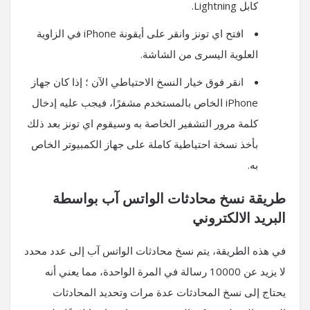
كابل Lightning.
افتح اي تونز وانقر على أيقونة iPhone في الزاوية
العلوية اليسرى من الشاشة.
انقر فوق خيار النسخ الاحتياطي الآن ؛ إذا كان جهاز
iPhone الخاص بالمستخدم مشفرًا، فيجب عليه إدخال
كلمة مرور التشفير الخاصة به وسيقوم اي تونز بعد ذلك
بأخذ نسخة احتياطية كاملة على جهاز الكمبيوتر الخاص
به.
طريقة نسخ محادثات الواتس آب بواسطة
البريد الالكتروني
في هذه الطريقة، يتم نسخ محادثات الواتس آب إلى عدد محدد
لا يزيد عن 10000 رسالة في المرة الواحدة، مما يعني أنه
يحتاج إلى نسخ المحادثات عدة مرات وتحديد المحادثات