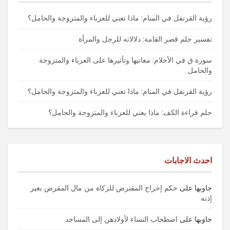
رؤية القرنفل في المنام: ماذا تعني للعزباء والمتزوجة والحامل؟
تفسير حلم قصر القامة: دلالاته للرجل والمرأة
سورة ق في الأحلام: معانيها وتأثيرها على العزباء والمتزوجة
والحامل
رؤية القرنفل في المنام: ماذا تعني للعزباء والمتزوجة والحامل؟
حلم قراءة الكف: ماذا يعني للعزباء والمتزوجة والحامل؟
احدث الاجابات
جاوبها
على
حكم إخراج المقترض للزكاة من مال المقرض بغير
إذنه
جاوبها
على
اصطحاب النساء لأولادهن إلى المساجد