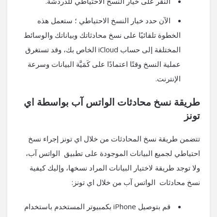
النقر على خيار النسخ الاحتياطي للدردشة.
الآن حدد خيار النسخ الاحتياطي ؛ ستعمل هذه
الخطوة تلقائيًا على نسخ محادثاتك وبياناتك والوسائط
المختلفة إلى حساب iCloud الخاص بك، وقد تستغرق
عملية النسخ وقتًا اعتمادًا على كَمَيَّة البيانات وسرعة
الإنترنت.
طريقة نسخ محادثات الواتس آب بواسطة اي
تونز
تتضمن طريقة نسخ المحادثات من خلال اي تونز إجراء نسخ
احتياطي لجميع البيانات الموجودة على تطبيق الواتس آب،
ولا توجد طريقة لاختيار البيانات المراد نسخها، وإليك كيفية
نسخ محادثات الواتس آب من خلال اي تونز:
قم بتوصيل iPhone بكمبيوتر المستخدم باستخدام