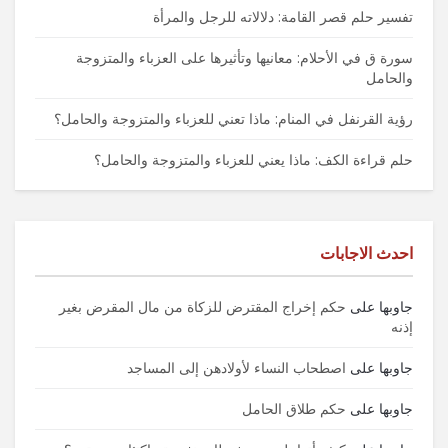
تفسير حلم قصر القامة: دلالاته للرجل والمرأة
سورة ق في الأحلام: معانيها وتأثيرها على العزباء والمتزوجة
والحامل
رؤية القرنفل في المنام: ماذا تعني للعزباء والمتزوجة والحامل؟
حلم قراءة الكف: ماذا يعني للعزباء والمتزوجة والحامل؟
احدث الاجابات
جاوبها
على
حكم إخراج المقترض للزكاة من مال المقرض بغير
إذنه
جاوبها
على
اصطحاب النساء لأولادهن إلى المساجد
جاوبها
على
حكم طلاق الحامل