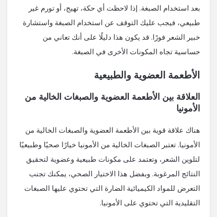
بعد استخدام الصبغة. إذا لاحظت أي حكة، تهيج، أو تورم غير
طبيعي، فيجب عليك التوقف عن استخدام الصبغة واستشارة
خبير الشعر فورًا. قد يكون هذا دليلًا على أنك تعاني من
حساسية تجاه المكونات الأخرى في الصبغة.
الأطعمة العضوية والطبيعية
العلاقة بين الأطعمة العضوية والصبغات الخالية من
الأمونيا
هناك علاقة قوية بين الأطعمة العضوية والصبغات الخالية من
الأمونيا. تعتبر الصبغات الخالية من الأمونيا خيارًا صحيًا وطبيعيًا
لتلوين الشعر، وتعتمد على مكونات طبيعية وعضوية لتحقيق
النتائج المرغوبة. وبفضل هذا الاختيار الصحي، يمكنك تجنب
التعرض للمواد الكيميائية الضارة التي تحتوي عليها الصبغات
التقليدية التي تحتوي على الأمونيا.