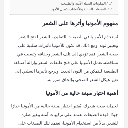
المكونات البديلة الآمنة والطبيعية
الصبغات النباتية والأعشاب كبديل للأمونيا
مفهوم الأمونيا وأثرها على الشعر
تُستخدَم الأمونيا في الصبغات التقليدية للشعر لفتح الشعر
وتغيير لونه. ومع ذلك، قد تكون للأمونيا تأثيرات سلبية على
صحة الشعر. فقد تؤدي إلى تلف الشعر وجفافه وتسبب في
تساقطه. تعمل الأمونيا على فتح طبقات الشعر وإزالة أصباغه
الطبيعية ليتمكن من اللون الجديد. ويرجع تأثيرها السلبي إلى
تغير هيكل الشعر الصحي وإلحاق ضرر به.
أهمية اختيار صبغة خالية من الأمونيا
لحماية صحة شعرك، يُعتبر اختيار صبغة خالية من الأمونيا خيارًا
جيدًا. فهذه الصبغات تعتمد على تركيبات آمنة وغير ضارة
للشعر. بدلاً من استخدام الأمونيا، تعتمد تلك الصبغات على