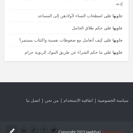
إذنه
جاوبها
على
اصطحاب النساء لأولادهن إلى المساجد
جاوبها
على
حكم طلاق الحامل
جاوبها
على
كيف أتعامل مع ضغوطات نفسية واكتئاب مستمر؟
جاوبها
على
ما حكم الشراء عن طريق البنوك الربوية حرام
سياسة الخصوصية
|
اتفاقية الاستخدام
|
من نحن
|
اتصل بنا
Copyright 2023 Jawbha|
By Pro Tech