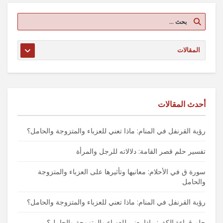
أحدث المقالات
رؤية القرنفل في المنام: ماذا تعني للعزباء والمتزوجة والحامل؟
تفسير حلم قصر القامة: دلالاته للرجل والمرأة
سورة ق في الأحلام: معانيها وتأثيرها على العزباء والمتزوجة
والحامل
رؤية القرنفل في المنام: ماذا تعني للعزباء والمتزوجة والحامل؟
حلم قراءة الكف: ماذا يعني للعزباء والمتزوجة والحامل؟