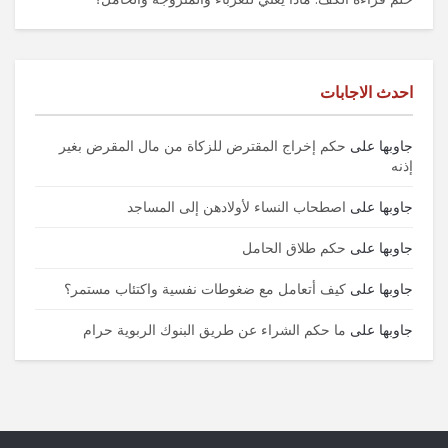
احدث الاجابات
جاوبها
على
حكم إخراج المقترض للزكاة من مال المقرض بغير
إذنه
جاوبها
على
اصطحاب النساء لأولادهن إلى المساجد
جاوبها
على
حكم طلاق الحامل
جاوبها
على
كيف أتعامل مع ضغوطات نفسية واكتئاب مستمر؟
جاوبها
على
ما حكم الشراء عن طريق البنوك الربوية حرام