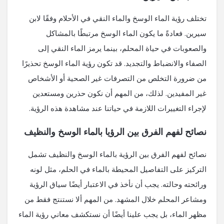
تختلف رؤية الماء الوسخ والماء النقي في الأحلام وفقًا لابن
سيرين. فعادةً ما يكون الماء الوسخ مرتبطًا بالمشاكل
والصعوبات في حياة المحلم، بينما يرمز الماء النقي إلى
الصفاء والانضباط والتجديد. قد تكون رؤية الماء الوسخ تحذيرًا
من ضرورة التخلص من التصرفات غير الصحية أو الأشخاص
غير المفيدين. لذلك، من المهم أن نكون حذرين ومستعدين
لإجراء التغييرات اللازمة في حياتنا عند مشاهدة هذه الرؤية.
نصائح لفهم الفرق بين الرؤيا بالماء الوسخ والنظيف
نصائح لفهم الفرق بين الرؤية بالماء الوسخ والنظيف تشمل
التركيز على التفاصيل المحيطة بالماء في الحلم، مثل لونه
ورائحته وحالته. يجب أن نأخذ في الاعتبار أيضًا سياق الرؤية
ومشاعر المحلم خلال المشهد. من المهم ألا نستنتج فقط من
مظهر الماء، بل يجب علينا أيضًا أن نستكشف معاني رؤية الماء