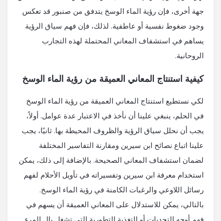
جهة أخرى، فإن رؤية الماء الوسخ يتدفق من صنبور قد تعكس
وجود ضغوط نفسية أو عاطفية. لذلك، فإن فهم سياق الرؤية
يساهم في استشفاف المعاني المحتملة لهذه التجارب
الروحانية.
كيفية استنتاج المعاني العميقة من رؤية الماء الوسخ
لكي نستطيع استنتاج المعاني العميقة من رؤية الماء الوسخ
في الحلم، ينبغي علينا أن نأخذ في الاعتبار عدة عوامل. أولاً،
يجب أن نحلل سياق الرؤية والظروف المحيطة بها. ثانيًا، يجب
علينا اتباع نصائح ابن سيرين ومقارنة التفاسير المختلفة
لضمان استشفاف المعاني الصحيحة. بالإضافة إلى ذلك، يمكن
استخدام معرفة ابن سيرين وتفسيراته في تأويل الأحلام لفهم
رسائل اللاوعي والرغبات الكامنة في رؤية الماء الوسخ.
بالتالي، يمكن للاستدلال على المعاني العميقة أن يسهم في
فهم أوجه التحديات أو التغذية التطورية التى تشغل بال المرء.