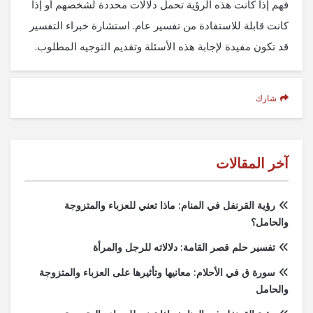
فهم إذا كانت هذه الرؤية تحمل دلالات محددة لشخصهم أو إذا
كانت قابلة للاستفادة من تفسير عام. استشارة خبراء التفسير
قد تكون مفيدة لإجابة هذه الأسئلة وتقديم التوجيه المطلوب.
شارك
آخر المقالات
رؤية القرنفل في المنام: ماذا تعني للعزباء والمتزوجة
والحامل؟
تفسير حلم قصر القامة: دلالاته للرجل والمرأة
سورة ق في الأحلام: معانيها وتأثيرها على العزباء والمتزوجة
والحامل