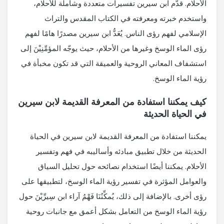
الأحلام. قدّم ابن سيرين تفسيرات متعددة وشاملة للأحلام،
واستخدم خبرته ومعرفته في الكتاب المقدس والتراث
الإسلامي لفهم رؤى الناس. يُعَدُّ ابن سيرين مصدرًا هامًا لفهم
رؤى الماء الوسخ وغيرها من الأحلام، حيث يوجّه المؤمِّنِيْنَ إلى
استشفاف المعاني الروحية والعميقة التي قد تكون مخبأة في
رؤية الماء الوسخ.
كيف يمكننا استفادة من المعرفة القديمة لابن سيرين
في الحياة الحديثة
يمكننا استفادة من المعرفة القديمة لابن سيرين في الحياة
الحديثة من خلال تطبيق مبادئه وأساليبه في فهم وتفسير
الأحلام. يمكننا أيضًا استخدام نصائحه حول تحليل السياق
والعوامل المؤثرة في تفسير رؤية الماء الوسخ، لتطبيقها على
رؤى أخرى. بالإضافة إلى ذلك، يُمكِّنُنَا فَهْمُ آراء ابن سِيرِّيْنَ حول
رؤية الماء الوسخ من التعامل بشكل أعمق مع جانبات روحية