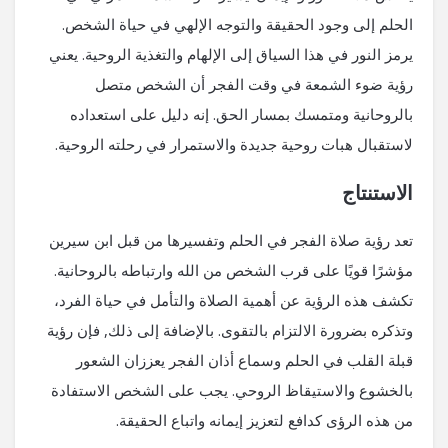
الحلم إلى وجود الحقيقة والتوجه الإلهي في حياة الشخص.
يرمز النور في هذا السياق إلى الإلهام والتغذية الروحية. يعني
رؤية ضوء الشمعة في وقت الفجر أن الشخص متصل
بالروحانية ومتمسك بمسار الحق. إنه دليل على استعداده
لاستقبال هبات روحية جديدة والاستمرار في رحلته الروحية.
الاستنتاج
تعد رؤية صلاة الفجر في الحلم وتفسيرها من قبل ابن سيرين
مؤشرًا قويًا على قرب الشخص من الله وارتباطه بالروحانية.
تكشف هذه الرؤية عن أهمية الصلاة والتأمل في حياة الفرد،
وتذكره بضرورة الالتزام بالتقوى. بالإضافة إلى ذلك, فإن رؤية
قبلة القلب في الحلم وسماع أذان الفجر يعززان الشعور
بالخشوع والاستيقاظ الروحي. يجب على الشخص الاستفادة
من هذه الرؤى كدافع لتعزيز إيمانه واتباع الحقيقة.