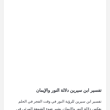
تفسير ابن سيرين دلالة النور والإيمان
تفسير ابن سيرين للرؤية النور في وقت الفجر في الحلم
يعكس دلالة النور والإيمان. يشير ضوء الشمعة المرئي في