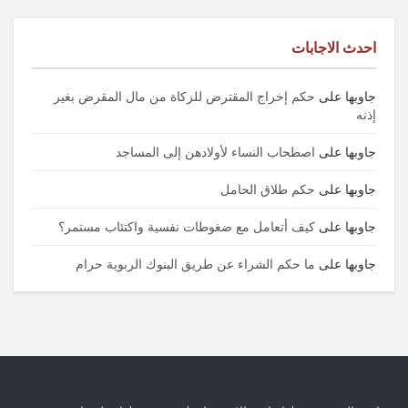
احدث الاجابات
جاوبها
على
حكم إخراج المقترض للزكاة من مال المقرض بغير
إذنه
جاوبها
على
اصطحاب النساء لأولادهن إلى المساجد
جاوبها
على
حكم طلاق الحامل
جاوبها
على
كيف أتعامل مع ضغوطات نفسية واكتئاب مستمر؟
جاوبها
على
ما حكم الشراء عن طريق البنوك الربوية حرام