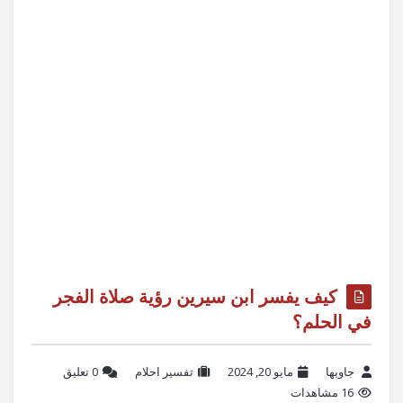
كيف يفسر ابن سيرين رؤية صلاة الفجر
في الحلم؟
جاوبها
مايو 20, 2024
تفسير احلام
‫0 تعليق
16 مشاهدات