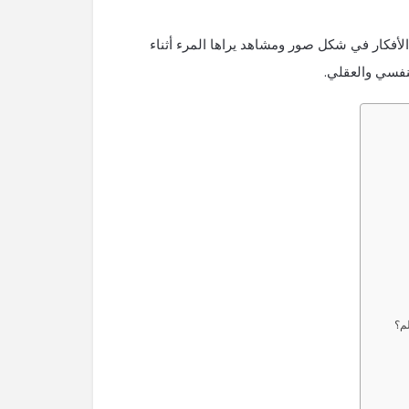
 الأفكار في شكل صور ومشاهد يراها المرء أثناء
لنفسي والعقلي.
م؟