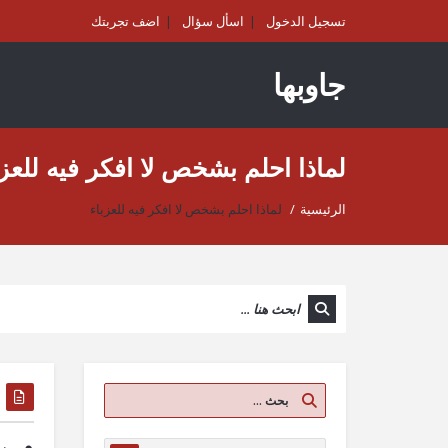
تسجيل الدخول
اسأل سؤال
اضف تجربتك
جاوبها
لماذا احلم بشخص لا افكر فيه للعزب
الرئيسية
/
لماذا احلم بشخص لا افكر فيه للعزباء