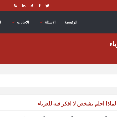
الرئيسية
الاسئلة
الاجابات
ا
اء
لماذا احلم بشخص لا افكر فيه للعزباء