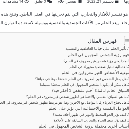
بها
ديسمبر 21, 2023
تفسير احلام
‫0 تعليق
14 مشاهدات
هو تفسير للأفكار والتجارب التي يتم تخزينها في العقل الباطن. وتنتج هذه
خاء. ويعد الحلم من الآفات الجسدية والنفسية ووسيلة لاستعادة التوازن ا
فهرس المقال
تأثير الحلم على حياتنا العاطفية والنفسية
فهم رؤية الشخص المجهول في الحلم
ماذا يعني رؤية شخص غير معروف في الحلم؟
احتمالية تمثيل شخصية مجهولة في الحلم
نوعية الأشخاص الغير معروفين في الحلم
هل يمثل الشخص غير المعروف في الحلم شخصًا مهمًا في حياتنا؟
هل يمكن أن يكون الشخص المجهول في الحلم شخصًا نسيناه؟
السياق الحالم لـ لماذا أحلم بشخص لا أفكر فيه؟
ما هو السياق النفسي والاجتماعي لظهور شخص غير معروف في الحلم؟
هل تحتاج العزباء إلى التواصل مع الآخرين وهل هو مرتبط بظهور شخص غير معروف في الحل
العوامل النفسية والاجتماعية التي تؤثر على الحلم
كيف يؤثر الجو المحيط والتوتر في ظهور أحلام معينة؟
كيف يؤثر نمط الحياة والتجارب السابقة على الأحلام؟
أسباب أخرى محتملة لرؤية الشخص المجهول في الحلم