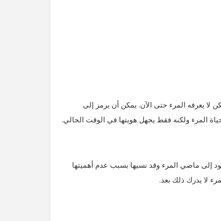
لا يعرفه المرء حتى الآن. يمكن أن يرمز إلى
اة المرء ولكنه فقط يجهل هويتها في الوقت الحالي.
د إلى ماضي المرء وقد نسيها بسبب عدم أهميتها
ء لا يدرك ذلك بعد.