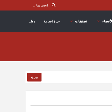
لأعضاء
تصنيفات
حياة اسرية
دول
بحث