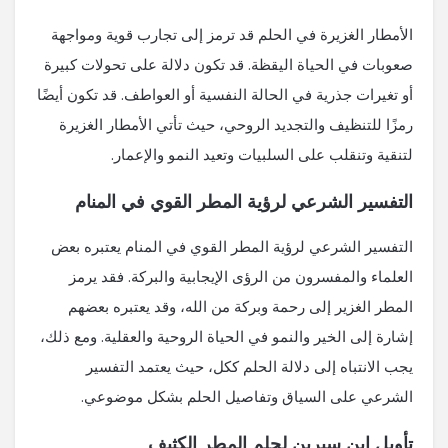
الأمطار الغزيرة في الحلم قد ترمز إلى تجارب قوية ومواجهة
صعوبات في الحياة اليقظة. قد تكون دلالة على تحولات كبيرة
أو تغيرات جذرية في الحالة النفسية أو العواطف. قد تكون أيضًا
رمزًا للتنظيف والتجديد الروحي، حيث تأتي الأمطار الغزيرة
لتنقية وتنقلب على السلبيات وتعيد النمو والإعمار.
التفسير الشرعي لرؤية المطر القوي في المنام
التفسير الشرعي لرؤية المطر القوي في المنام يعتبره بعض
العلماء والمفسرون من الرؤى الإيجابية والبركة. فقد يرمز
المطر الغزير إلى رحمة وبركة من الله، وقد يعتبره بعضهم
إشارة إلى الخير والنمو في الحياة الروحية والعقلية. ومع ذلك،
يجب الانتباه إلى دلالة الحلم ككل، حيث يعتمد التفسير
الشرعي على السياق وتفاصيل الحلم بشكل موضوعي.
تأويل ابن سيرين لحلم المطر الكثيف