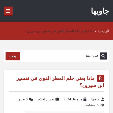
جاوبها
الرئيسية
/
ماذا يعني حلم المطر القوي في تفسير ابن سيرين؟
بحث
ماذا يعني حلم المطر القوي في تفسير
ابن سيرين؟
جاوبها
مايو 16, 2024
تفسير احلام
‫0 تعليق
85 مشاهدات