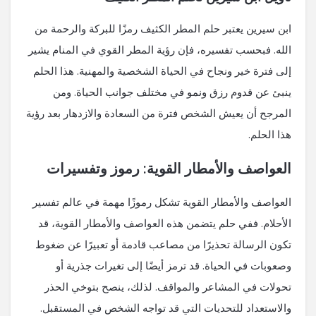
ابن سيرين يعتبر حلم المطر الكثيف رمزًا للبركة والرحمة من
الله. فبحسب تفسيره، فإن رؤية المطر القوي في المنام يشير
إلى فترة خير ونجاح في الحياة الشخصية والمهنية. هذا الحلم
ينبئ عن قدوم رزق ونمو في مختلف جوانب الحياة. ومن
المرجح أن يعيش الشخص فترة من السعادة والازدهار بعد رؤية
هذا الحلم.
العواصف والأمطار القوية: رموز وتفسيرات
العواصف والأمطار القوية تشكل رموزًا مهمة في عالم تفسير
الأحلام. ففي حلم يتضمن هذه العواصف والأمطار القوية، قد
تكون الرسالة تحذيرًا من مصاعب قادمة أو تعبيرًا عن ضغوط
وصعوبات في الحياة. قد ترمز أيضًا إلى تغيرات جذرية أو
تحولات في المشاعر والمواقف. لذلك، ينصح بتوخي الحذر
والاستعداد للتحديات التي قد تواجه الشخص في المستقبل.