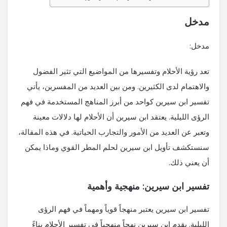
مدخل
مدخل:
تعد رؤية الأحلام وتفسيرها من المواضيع التي تثير الفضول
والاهتمام لدى الكثيرين. ومن بين العديد من المفسرين، يأتي
تفسير ابن سيرين كواحد من أبرز المناهج المستخدمة في فهم
الرؤى الليلية. يعتقد ابن سيرين أن الأحلام لها دلالات معينة
وتعبر عن العديد من الأمور والتجارب الحياتية. في هذه المقالة،
سنستكشف تأويل ابن سيرين لحلم المطر القوي وماذا يمكن
أن يعني ذلك.
تفسير ابن سيرين: منهجية وأهمية
تفسير ابن سيرين يعتبر منهجاً قوياً ومهماً في فهم الرؤى
الليلية. يقدم ابن سيرين نهجاً منهجياً في تفسير الأحلام بناءً