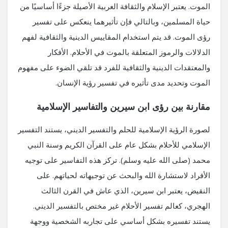
الموت. يعتبر الإسلام والثقافة العربية الأصيلة جزءًا أساسيًا من
حياة المسلمين، وبالتالي فإن تأثيرهما ينعكس على تفسير
رؤى الموت. قد يتم استخدام المقاييس الدينية والثقافية لفهم
الدلالات والرموز المتعلقة بالموت في الأحلام. الأفكار
والمعتقدات الدينية والثقافية للفرد قد تلقي الضوء على مفهوم
الموت وتحديد مدى تأثيره في تفسير رؤية الإنسان.
مقارنة بين رؤى ابن سيرين والتفاسير الإسلامية
لصورة الرؤية الإسلامية للحلم والتفسير الديني، يستند التفسير
الإسلامي للأحلام بشكل عام على القرآن الكريم وسنة النبي
محمد (صلى الله عليه وسلم). تركز هذه التفاسير على توجيه
الأفراد لاستشارة الله والبحث عن توجيهاته لحياتهم. على
النقيض، يعتبر ابن سيرين، الذي عاش في القرن الثالث
الهجري، كعالم تفسير الأحلام غير مختص بالتفسير الديني.
يستند تفسيره بشكل أساسي على تجاربه الشخصية ووجهة