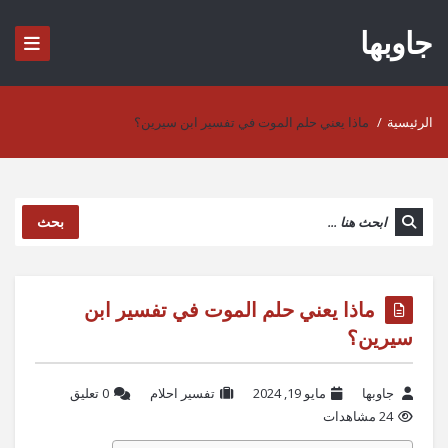
جاوبها
الرئيسية
/
ماذا يعني حلم الموت في تفسير ابن سيرين؟
بحث
ماذا يعني حلم الموت في تفسير ابن
سيرين؟
جاوبها
مايو 19, 2024
تفسير احلام
‫0 تعليق
24 مشاهدات