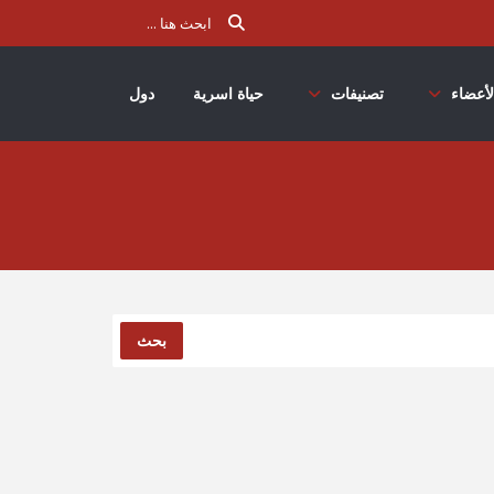
لأعضاء
تصنيفات
حياة اسرية
دول
بحث