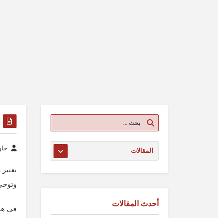
جاو
تعتبر 
وتوحي 
أحدث المقالات
في هذ