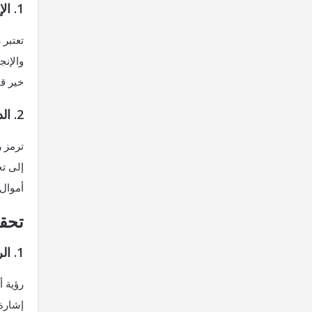
1. الإشارة إلى سماع أخبار جيدة تحمل الخير للمتزوجة
تعتبر 
والإنج
خير قا
2. الدلالة على وفرة الموارد الاقتصادية وصلاح الأحوال
ترمز ر
إلى ت
أموال 
تحقي
1. الرؤية كبشيرة لتحقيق الأمنيات المنشودة للمتزوجة
رؤية أ
إشارة 