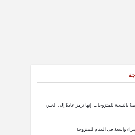
جة
ةً بالنسبة للمتزوجات. إنها ترمز عادةً إلى الخير،
اء واسعة في المنام للمتزوجة.