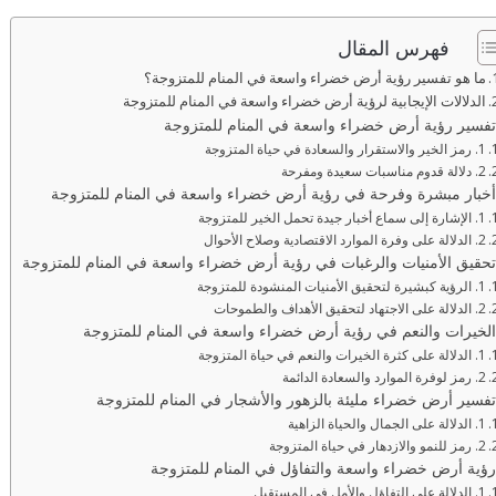
فهرس المقال
ما هو تفسير رؤية أرض خضراء واسعة في المنام للمتزوجة؟
الدلالات الإيجابية لرؤية أرض خضراء واسعة في المنام للمتزوجة
تفسير رؤية أرض خضراء واسعة في المنام للمتزوجة
1. رمز الخير والاستقرار والسعادة في حياة المتزوجة
2. دلالة قدوم مناسبات سعيدة ومفرحة
أخبار مبشرة وفرحة في رؤية أرض خضراء واسعة في المنام للمتزوجة
1. الإشارة إلى سماع أخبار جيدة تحمل الخير للمتزوجة
2. الدلالة على وفرة الموارد الاقتصادية وصلاح الأحوال
تحقيق الأمنيات والرغبات في رؤية أرض خضراء واسعة في المنام للمتزوجة
1. الرؤية كبشيرة لتحقيق الأمنيات المنشودة للمتزوجة
2. الدلالة على الاجتهاد لتحقيق الأهداف والطموحات
الخيرات والنعم في رؤية أرض خضراء واسعة في المنام للمتزوجة
1. الدلالة على كثرة الخيرات والنعم في حياة المتزوجة
2. رمز لوفرة الموارد والسعادة الدائمة
تفسير أرض خضراء مليئة بالزهور والأشجار في المنام للمتزوجة
1. الدلالة على الجمال والحياة الزاهية
2. رمز للنمو والازدهار في حياة المتزوجة
رؤية أرض خضراء واسعة والتفاؤل في المنام للمتزوجة
1. الدلالة على التفاؤل والأمل في المستقبل