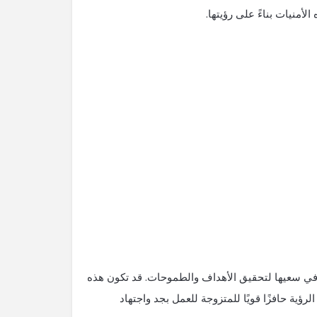
أمنيات بناءً على رؤيتها.
ة في سعيها لتحقيق الأهداف والطموحات. قد تكون هذه
لرؤية حافزًا قويًا للمتزوجة للعمل بجد واجتهاد