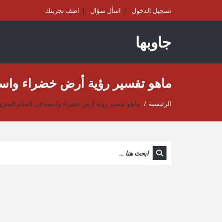
تسجيل الدخول
اسأل سؤال
اضف تجربتك
جاوبها
ماهو تفسير رؤية أرض خضراء واسع
الرئيسية
/
ماهو تفسير رؤية أرض خضراء واسعة في المنام للمتزو