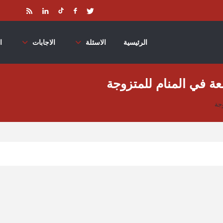
الرئيسية
الاسئلة
الاجابات
ا
ة في المنام للمتزوجة
جة