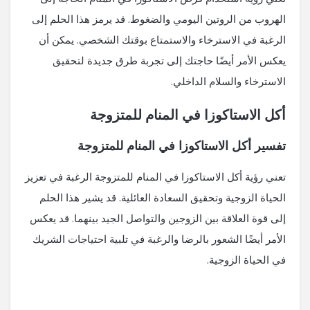
الهروب من الروتين اليومي والضغوط. قد يرمز هذا الحلم إلى
الرغبة في الاسترخاء والاستمتاع بوقتك الشخصي. يمكن أن
يعكس الأمر أيضًا حاجتك إلى تجربة طرق جديدة لتحقيق
الاسترخاء والسلام الداخلي.
أكل الاستاكوزا في المنام للمتزوجة
تفسير أكل الاستاكوزا في المنام للمتزوجة
تعني رؤية أكل الاستاكوزا في المنام للمتزوجة الرغبة في تعزيز
الحياة الزوجية وتحقيق السعادة العائلية. قد يشير هذا الحلم
إلى قوة العلاقة بين الزوجين والتواصل الجيد بينهما. قد يعكس
الأمر أيضًا الشعور بالرضا والرغبة في تلبية احتياجات الشريك
في الحياة الزوجية.