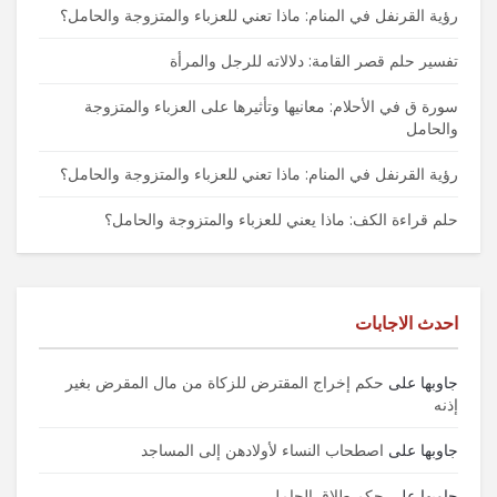
رؤية القرنفل في المنام: ماذا تعني للعزباء والمتزوجة والحامل؟
تفسير حلم قصر القامة: دلالاته للرجل والمرأة
سورة ق في الأحلام: معانيها وتأثيرها على العزباء والمتزوجة
والحامل
رؤية القرنفل في المنام: ماذا تعني للعزباء والمتزوجة والحامل؟
حلم قراءة الكف: ماذا يعني للعزباء والمتزوجة والحامل؟
احدث الاجابات
جاوبها
على
حكم إخراج المقترض للزكاة من مال المقرض بغير
إذنه
جاوبها
على
اصطحاب النساء لأولادهن إلى المساجد
جاوبها
على
حكم طلاق الحامل