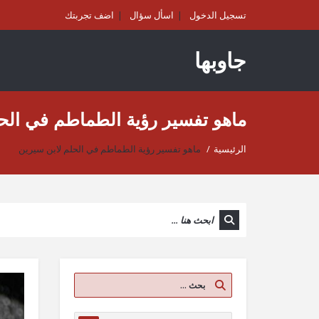
تسجيل الدخول
اسأل سؤال
اضف تجربتك
جاوبها
ماهو تفسير رؤية الطماطم في الح
الرئيسية
/
ماهو تفسير رؤية الطماطم في الحلم لابن سيرين