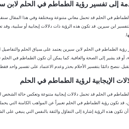
ة إلى تفسير رؤية الطماطم في الحلم لابن س
الطماطم في الحلم قد تحمل معاني متنوعة ومختلفة وفي هذا المقال سنق
لتفسير ابن سيرين. قد تكون هذه الرؤية ذات دلالات إيجابية أو⁣ سلبية، وقد 
ا.
رؤية الطماطم في الحلم لابن سيرين ⁤يعتمد على ‍سياق‌ الحلم والتفاصيل ​ا
ء، أو​ قد يشير إلى الصحة والعافية. كما يمكن أن تكون الطماطم في الحلم
بل. ننصح دائمًا بتفسير الأحلام بحذر وعدم الاعتماد على تفسير واحد⁣ فقط.
الات الإيجابية لرؤية الطماطم في الحلم
لطماطم في الحلم قد تحمل دلالات إيجابية متنوعة وتعكس حالة الشخص الن
 قد​ تكون رؤية الطماطم⁢ في الحلم تعبيراً عن⁢ المواهب ‍الكامنة ⁢التي 
ن تكون هذه​ الرؤية ⁢إشارة إلى التفاؤل والثقة بالنفس التي ينبغي على ا