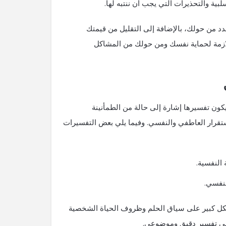
ية والتحذيرات ​التي يجب أن ننتبه لها.
هدد من حولك، بالإضافة إلى التقليل ​من قيمتك
اللازمة لحماية نفسك ومن حولك من المشاكل
كون تفسيرها إشارة إلى حالة ⁣من الطمأنينة
ستقرار العاطفي والنفسي. وفيما يلي ⁤بعض التفسيرات
 النفسية.
لنفسي.
شكل ​كبير على سياق الحلم وظروف الحياة الشخصية
 إلى تفسير دقيق وموضوعي.