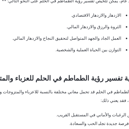
ام، ⁢يمكن تلخيص تفسير ‌رؤية الطماطم ‌في ⁤الحلم على ⁤النحو ⁣التالي: **
الازدهار والازدهار ⁣الاقتصادي.
الثروة والرزق والازدهار المالي.
العمل الجاد ⁢والجهد المتواصل لتحقيق النجاح والازدهار المالي.
التوازن بين الحياة العملية والشخصية.
ة تفسير رؤية الطماطم في الحلم للعزباء والم
لطماطم في الحلم قد تحمل معاني مختلفة بالنسبة للاعزباء والمتزوجات وف
، فقد يعني ذلك:
 الرغبات والأماني في المستقبل القريب.
فرصة جديدة تجلب‍ الحب والسعادة.