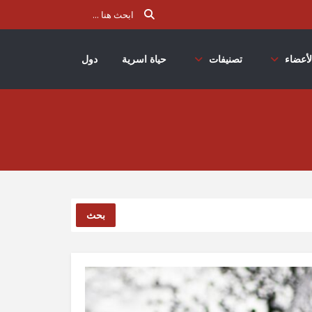
لأعضاء
تصنيفات
حياة اسرية
دول
بحث