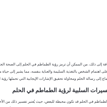
فة إلى ذلك، من الممكن أن ترمز رؤية الطماطم في الحلم إلى الصحة الجيدة
 على اهتمام الشخص بالتغذية ‍السليمة ​والعناية بنفسه، مما يشير إلى ​حي
اع إلى رسالة الحلم ومحاولة تحقيق الإشارات الإيجابية التي تحملها رؤية
سيرات السلبية⁢ لرؤية ⁤الطماطم في الحلم
لطماطم في الحلم قد تكون محبطة ‌للبعض،‍ حيث ⁤يُعتبر تفسير ذلك ⁣من الأحلا