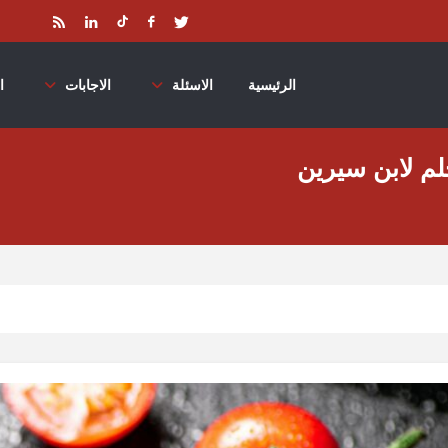
الرئيسية
الاسئلة
الاجابات
ا
لم لابن سيرين