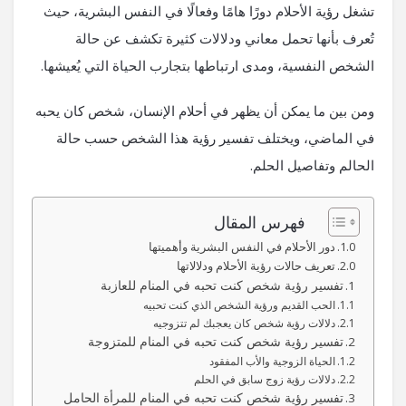
تشغل رؤية الأحلام دورًا هامًا وفعالًا في النفس البشرية، حيث
تُعرف بأنها تحمل معاني ودلالات كثيرة تكشف عن حالة
الشخص النفسية، ومدى ارتباطها بتجارب الحياة التي يُعيشها.
ومن بين ما يمكن أن يظهر في أحلام الإنسان، شخص كان يحبه
في الماضي، ويختلف تفسير رؤية هذا الشخص حسب حالة
الحالم وتفاصيل الحلم.
فهرس المقال
دور الأحلام في النفس البشرية وأهميتها
تعريف حالات رؤية الأحلام ودلالاتها
تفسير رؤية شخص كنت تحبه في المنام للعازبة
الحب القديم ورؤية الشخص الذي كنت تحبيه
دلالات رؤية شخص كان يعجبك لم تتزوجيه
تفسير رؤية شخص كنت تحبه في المنام للمتزوجة
الحياة الزوجية والأب المفقود
دلالات رؤية زوج سابق في الحلم
تفسير رؤية شخص كنت تحبه في المنام للمرأة الحامل