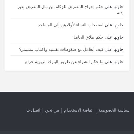
جاوبها
على
حكم إخراج المقترض للزكاة من مال المقرض بغير
إذنه
جاوبها
على
اصطحاب النساء لأولادهن إلى المساجد
جاوبها
على
حكم طلاق الحامل
جاوبها
على
كيف أتعامل مع ضغوطات نفسية واكتئاب مستمر؟
جاوبها
على
ما حكم الشراء عن طريق البنوك الربوية حرام
سياسة الخصوصية
|
اتفاقية الاستخدام
|
من نحن
|
اتصل بنا