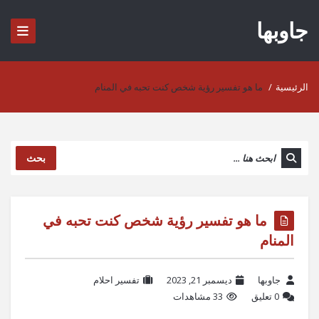
جاوبها
الرئيسية
/
ما هو تفسير رؤية شخص كنت تحبه في المنام
بحث
ما هو تفسير رؤية شخص كنت تحبه في
المنام
جاوبها
ديسمبر 21, 2023
تفسير احلام
‫0 تعليق
33 مشاهدات