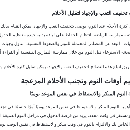
 تخفيف التعب والإجهاد لتقليل الأحلام
ل كثرة الأحلام عند النوم، يوصى بتخفيف التعب والإجهاد. يمكن القيام ب
ة.- ممارسة الرياضة بانتظام للحفاظ على لياقة بدنية جيدة.- تنظيم الجدو
يات.- البعد عن المصادر المحتملة للتوتر والضغوط النفسية.- تناول وجب
ة.- الاسترخاء قبل النوم من خلال ممارسة التمارين التنفسية أو القراءة أ
ق اتباع هذه النصائح لتخفيف التعب والإجهاد، يمكن تقليل كثرة الأحلام و
م أوقات النوم وتجنب الأحلام المزعجة
 النوم المبكر والاستيقاظ في نفس الموعد يوميًا
أهمية النوم المبكر والاستيقاظ في نفس الموعد يوميًا أمرًا حاسمًا في 
ومستقر في وقت محدد، يزيد من فرصة الدخول في مراحل النوم العميقة ا
الخاص بك والالتزام بالنوم في وقت مبكر والاستيقاظ في نفس الوقت يوميً