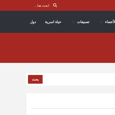
لأعضاء
تصنيفات
حياة اسرية
دول
بحث