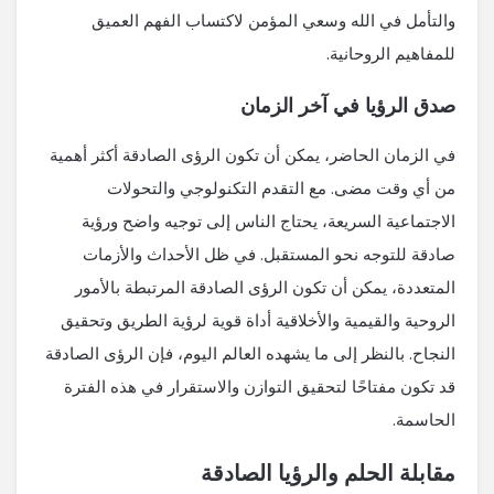
والتأمل في الله وسعي المؤمن لاكتساب الفهم العميق
للمفاهيم الروحانية.
صدق الرؤيا في آخر الزمان
في الزمان الحاضر، يمكن أن تكون الرؤى الصادقة أكثر أهمية
من أي وقت مضى. مع التقدم التكنولوجي والتحولات
الاجتماعية السريعة، يحتاج الناس إلى توجيه واضح ورؤية
صادقة للتوجه نحو المستقبل. في ظل الأحداث والأزمات
المتعددة، يمكن أن تكون الرؤى الصادقة المرتبطة بالأمور
الروحية والقيمية والأخلاقية أداة قوية لرؤية الطريق وتحقيق
النجاح. بالنظر إلى ما يشهده العالم اليوم، فإن الرؤى الصادقة
قد تكون مفتاحًا لتحقيق التوازن والاستقرار في هذه الفترة
الحاسمة.
مقابلة الحلم والرؤيا الصادقة