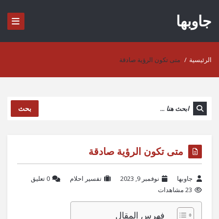
جاوبها
الرئيسية
/
متى تكون الرؤية صادقة
بحث
متى تكون الرؤية صادقة
جاوبها
نوفمبر 9, 2023
تفسير احلام
‫0 تعليق
23 مشاهدات
فهرس المقال