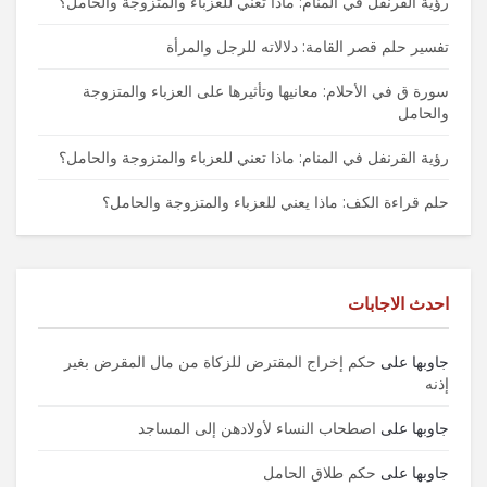
رؤية القرنفل في المنام: ماذا تعني للعزباء والمتزوجة والحامل؟
تفسير حلم قصر القامة: دلالاته للرجل والمرأة
سورة ق في الأحلام: معانيها وتأثيرها على العزباء والمتزوجة
والحامل
رؤية القرنفل في المنام: ماذا تعني للعزباء والمتزوجة والحامل؟
حلم قراءة الكف: ماذا يعني للعزباء والمتزوجة والحامل؟
احدث الاجابات
جاوبها
على
حكم إخراج المقترض للزكاة من مال المقرض بغير
إذنه
جاوبها
على
اصطحاب النساء لأولادهن إلى المساجد
جاوبها
على
حكم طلاق الحامل