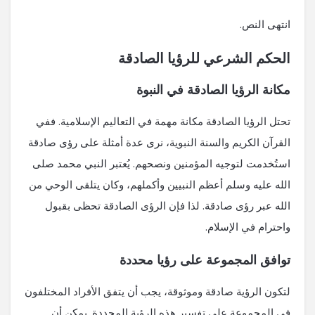
انتهى النص.
الحكم الشرعي للرؤيا الصادقة
مكانة الرؤيا الصادقة في النبوة
تحتل الرؤيا الصادقة مكانة مهمة في التعاليم الإسلامية. ففي
القرآن الكريم والسنة النبوية، نرى عدة أمثلة على رؤى صادقة
استُخدمت لتوجيه المؤمنين ونصحهم. يُعتبر النبي محمد صلى
الله عليه وسلم أعظم النبيين وأكملهم، وكان يتلقى الوحي من
الله عبر رؤى صادقة. لذا فإن الرؤى الصادقة تحظى بقبول
واحترام في الإسلام.
توافق المجموعة على رؤيا محددة
لتكون الرؤية صادقة وموثوقة، يجب أن يتفق الأفراد المختلفون
في المجموعة على تفسير هذه الرؤية المحددة. يمكن أن