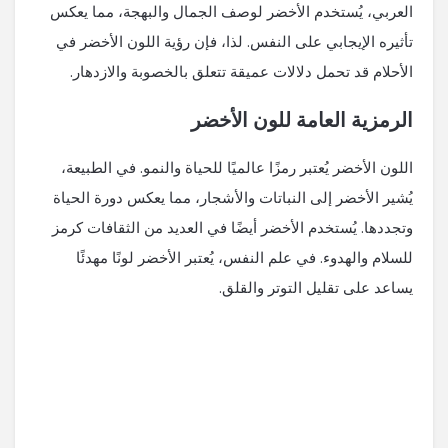
العربي، يُستخدم الأخضر لوصف الجمال والبهجة، مما يعكس
تأثيره الإيجابي على النفس. لذا، فإن رؤية اللون الأخضر في
الأحلام قد تحمل دلالات عميقة تتعلق بالخصوبة والازدهار.
الرمزية العامة للون الأخضر
اللون الأخضر يُعتبر رمزًا عالميًا للحياة والنمو. في الطبيعة،
يُشير الأخضر إلى النباتات والأشجار، مما يعكس دورة الحياة
وتجددها. يُستخدم الأخضر أيضًا في العديد من الثقافات كرمز
للسلام والهدوء. في علم النفس، يُعتبر الأخضر لونًا مهدئًا
يساعد على تقليل التوتر والقلق.