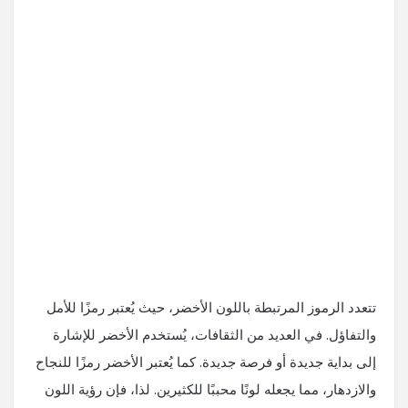
تتعدد الرموز المرتبطة باللون الأخضر، حيث يُعتبر رمزًا للأمل
والتفاؤل. في العديد من الثقافات، يُستخدم الأخضر للإشارة
إلى بداية جديدة أو فرصة جديدة. كما يُعتبر الأخضر رمزًا للنجاح
والازدهار، مما يجعله لونًا محببًا للكثيرين. لذا، فإن رؤية اللون