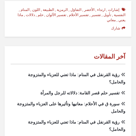
إشارات
,
ارتداء
,
الأخضر
,
التفاؤل
,
الرمزية
,
الطبيعة
,
اللون
,
المنام
,
النفسية
,
تأويل
,
تفسير
,
تفسير الأحلام
,
تفسير الألوان
,
حلم
,
دلالات
,
ماذا
يعني
,
معاني
شارك
آخر المقالات
رؤية القرنفل في المنام: ماذا تعني للعزباء والمتزوجة
والحامل؟
تفسير حلم قصر القامة: دلالاته للرجل والمرأة
سورة ق في الأحلام: معانيها وتأثيرها على العزباء والمتزوجة
والحامل
رؤية القرنفل في المنام: ماذا تعني للعزباء والمتزوجة
والحامل؟