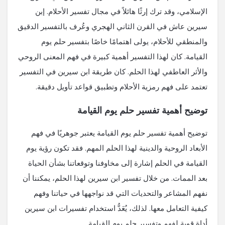
الإسلامي، وقد ترك إرثًا هائلاً في مجال تفسير الأحلام. إبن
سيرين عاش في القرن الثاني الهجري وعُرف بالتفسير الدقيق
والمنطقي للأحلام، يولى اهتمامًا خاصًا بتفسير حلم يوم
القيامة. كان لهذا التفسير أهمية كبيرة في فهم المعنى الروحي
والأثر العاطفي لهذا الحلم. كان طريقة ابن سيرين في التفسير
تعتمد على فهم رمزية الأحلام وتطبيق قواعد تأويل دقيقة.
توضيح أهمية تفسير حلم يوم القيامة
توضيح أهمية تفسير حلم يوم القيامة يعتبر جوهريًا في فهم
الأبعاد الروحية والدينية لهذا الحلم المهم. فقد تكون رؤية يوم
القيامة في الحلم إشارة إلى مخاوفنا وتوقعاتنا بشأن الحياة
بعد الممات. من خلال تفسير ابن سيرين لهذا الحلم، يمكننا أن
نفهم المشاعر والتحديات التي قد نواجهها في حياتنا وفهم
كيفية التعامل معها. لذلك، يُعَدُّ استخدام تفسيرات ابن سيرين
أداة قوية لفهم وتفسير حلم يوم القيامة.