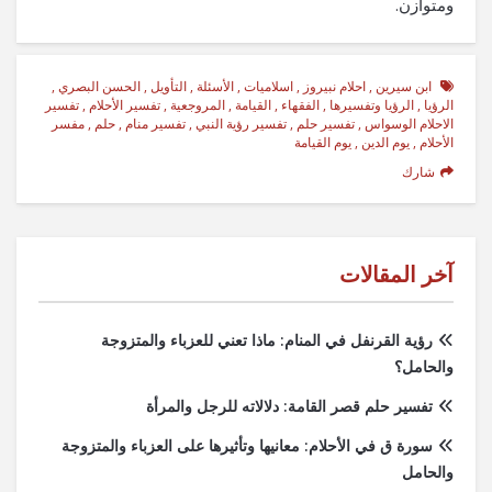
ومتوازن.
ابن سيرين
,
احلام نبيروز
,
اسلاميات
,
الأسئلة
,
التأويل
,
الحسن البصري
,
الرؤيا
,
الرؤيا وتفسيرها
,
الفقهاء
,
القيامة
,
المروجعية
,
تفسير الأحلام
,
تفسير
الاحلام الوسواس
,
تفسير حلم
,
تفسير رؤية النبي
,
تفسير منام
,
حلم
,
مفسر
الأحلام
,
يوم الدين
,
يوم القيامة
شارك
آخر المقالات
رؤية القرنفل في المنام: ماذا تعني للعزباء والمتزوجة
والحامل؟
تفسير حلم قصر القامة: دلالاته للرجل والمرأة
سورة ق في الأحلام: معانيها وتأثيرها على العزباء والمتزوجة
والحامل