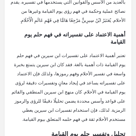
بالعديد من الأسس والقوانين التي يستخدمها في تفسيره. يقدم
نصائح عملية وحكمة في فهم رؤى يوم القيامة وغيرها من
الأحلام. يُعَتَبَرُ ابْنُ سِيرِينٍّ مَرْجِعًا هَامًّا فِي فَهْمِ عَالَمِ الْأَحْلَامِ.
أهمية الاعتماد على تفسيراته في فهم حلم يوم
القيامة
تعتبر أهمية الاعتماد على تفسيرات ابن سيرين في فهم حلم
يوم القيامة ذات أهمية بالغة. فقد كان ابن سيرين يتمتع بخبرة
واسعة في تفسير الأحلام وفهم رموزها، ولذلك فإن الاعتماد
على تفسيراته يساعد في إيجاد معانٍ وتفسيرات دقيقة لرؤى
يوم القيامة في الأحلام. كان منهج ابن سيرين المنطقي والقائم
على قواعد وأسس محددة يضمن تحليلًا دقيقًا للرؤى والرموز
الرمزية. لذلك، فإن استخدام تفسيرات ابن سيرين يعطي
مستخدم الأحلام ثقة في فهم حلمه المتعلق بيوم القيامة.
تحليل وتفسير حلم يوم القيامة