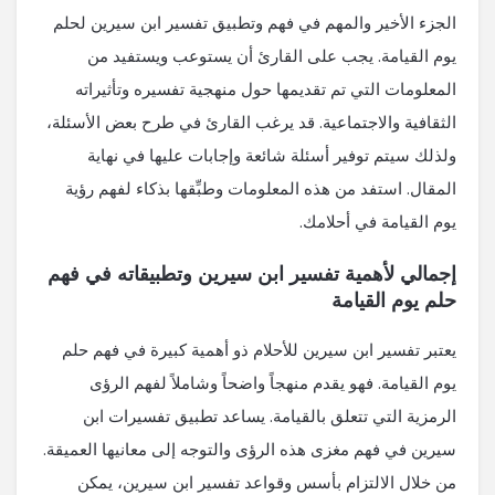
الجزء الأخير والمهم في فهم وتطبيق تفسير ابن سيرين لحلم
يوم القيامة. يجب على القارئ أن يستوعب ويستفيد من
المعلومات التي تم تقديمها حول منهجية تفسيره وتأثيراته
الثقافية والاجتماعية. قد يرغب القارئ في طرح بعض الأسئلة،
ولذلك سيتم توفير أسئلة شائعة وإجابات عليها في نهاية
المقال. استفد من هذه المعلومات وطبِّقها بذكاء لفهم رؤية
يوم القيامة في أحلامك.
إجمالي لأهمية تفسير ابن سيرين وتطبيقاته في فهم
حلم يوم القيامة
يعتبر تفسير ابن سيرين للأحلام ذو أهمية كبيرة في فهم حلم
يوم القيامة. فهو يقدم منهجاً واضحاً وشاملاً لفهم الرؤى
الرمزية التي تتعلق بالقيامة. يساعد تطبيق تفسيرات ابن
سيرين في فهم مغزى هذه الرؤى والتوجه إلى معانيها العميقة.
من خلال الالتزام بأسس وقواعد تفسير ابن سيرين، يمكن