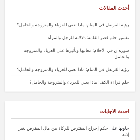
أحدث المقالات
رؤية القرنفل في المنام: ماذا تعني للعزباء والمتزوجة والحامل؟
تفسير حلم قصر القامة: دلالاته للرجل والمرأة
سورة ق في الأحلام: معانيها وتأثيرها على العزباء والمتزوجة
والحامل
رؤية القرنفل في المنام: ماذا تعني للعزباء والمتزوجة والحامل؟
حلم قراءة الكف: ماذا يعني للعزباء والمتزوجة والحامل؟
احدث الاجابات
جاوبها
على
حكم إخراج المقترض للزكاة من مال المقرض بغير
إذنه