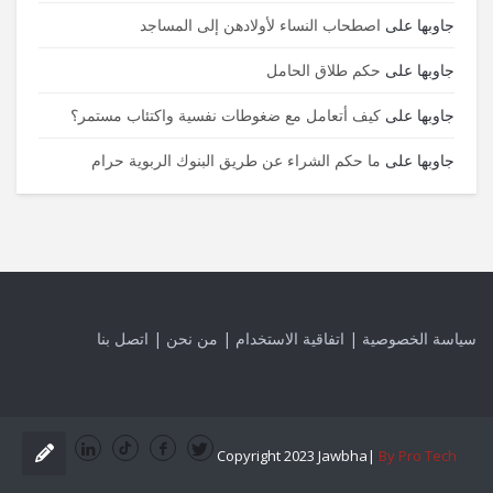
جاوبها
على
اصطحاب النساء لأولادهن إلى المساجد
جاوبها
على
حكم طلاق الحامل
جاوبها
على
كيف أتعامل مع ضغوطات نفسية واكتئاب مستمر؟
جاوبها
على
ما حكم الشراء عن طريق البنوك الربوية حرام
سياسة الخصوصية
|
اتفاقية الاستخدام
|
من نحن
|
اتصل بنا
Copyright 2023 Jawbha|
By Pro Tech