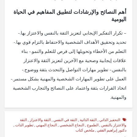
أهم النصائح والإرشادات لتطبيق المفاهيم في الحياة
اليومية
– تكرار التفكير الإيجابي لتعزيز الثقة بالنفس والاعتزاز بها.-
تحديد وتحقيق الأهداف الشخصية والاحتفاظ بالتزام قوي بها.-
التعلم من الأخطاء وتحويلها إلى فرص للتعلم والنمو.- بناء
علاقات إيجابية وصحية مع الآخرين لتعزيز الثقة والاعتزاز
بالنفس.- تطوير مهارات التواصل والتحدث بثقة ووضوح.-
العمل على تطوير المهارات الشخصية والمهنية بشكل مستمر.-
اتخاذ القرارات بثقة واعتماد على النصائح والتجارب الشخصية
والمهنية.
التحفيز الذاتي
,
الثقة الذاتية
,
الثقة في النفس
,
الثقة والاعتزاز
,
الثقة
والاعتزاز بالنفس
,
الطموح
,
النجاح الشخصي
,
النجاح المهني
,
تطوير الذات
,
دكتور إبراهيم الفقي
,
ملخص كتاب