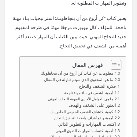
وتطوير المهارات المطلوبة له.
يعتبر كتاب “كن أروع من أن يتجاهلونك: استراتيجيات بناء مهنة
ناجحة” للمؤلف كال نيوبورت مرجعًا مهمًا في طرحه لمفهوم
جديد للنجاح المهني. حيث يبين الكتاب أن المهارات تعد أكثر
أهمية من الشغف في تحقيق النجاح.
فهرس المقال
معلومات عن كتاب كن أروع من أن يتجاهلونك
ما هو المحتوى الذي سيتم تناوله في المقال
فكرة الشغف والنجاح
أهمية الشغف في بناء مهنة ناجحة
ما هي العوامل الأخرى المهمة للنجاح المهني
العثور على الشغف والهدف
كيفية اكتشاف الشغف الحقيقي الخاص بك
أهمية وضع أهداف واضحة لتحقيق النجاح
اكتساب المهارات والتطوير الذاتي
أهمية اكتساب المهارات للتفوق المهني
طرق لتطوير نفسك وانتقال من مستوى لآخر