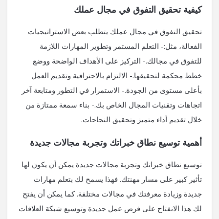
كيفية تحقيق التفوق في مجال عملك
تحقيق التفوق في مجال عملك يتطلب بعض الاستراتيجيات
الفعالة، مثل:- التعلم المستمر وتطوير المهارات اللازمة
للتفوق في مجالك.- التركيز على الأهداف الواضحة ووضع
خطط محكمة لتحقيقها.- الالتزام بالاحترافية وتقديم العمل
بأعلى مستوى من الجودة.- الاستمرار في التطور ومتابعة آخر
اتجاهات وتقنيات المجال الخاص بك.- بناء سمعة ممتازة من
خلال تقديم أداء متميز وتحقيق النجاحات.
أهمية توسيع نطاق خبراتك وتجربة مجالات جديدة
توسيع نطاق خبراتك وتجربة مجالات جديدة يمكن أن يكون لها
تأثير كبير على مسار مهنتك. فهذا يسمح لك بتعلم مهارات
جديدة وزيادة معرفتك في مجالات مختلفة. كما يمكن أن يفتح
لك هذا الانفتاح على فرص عمل جديدة وتوسيع شبكة العلاقات