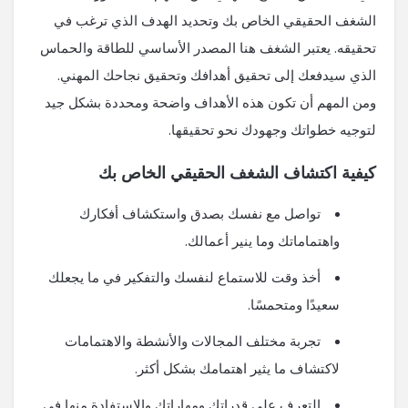
الشغف الحقيقي الخاص بك وتحديد الهدف الذي ترغب في
تحقيقه. يعتبر الشغف هنا المصدر الأساسي للطاقة والحماس
الذي سيدفعك إلى تحقيق أهدافك وتحقيق نجاحك المهني.
ومن المهم أن تكون هذه الأهداف واضحة ومحددة بشكل جيد
لتوجيه خطواتك وجهودك نحو تحقيقها.
كيفية اكتشاف الشغف الحقيقي الخاص بك
تواصل مع نفسك بصدق واستكشاف أفكارك
واهتماماتك وما ينير أعمالك.
أخذ وقت للاستماع لنفسك والتفكير في ما يجعلك
سعيدًا ومتحمسًا.
تجربة مختلف المجالات والأنشطة والاهتمامات
لاكتشاف ما يثير اهتمامك بشكل أكثر.
التعرف على قدراتك ومهاراتك والاستفادة منها في