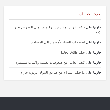
احدث الاجابات
جاوبها
على
حكم إخراج المقترض للزكاة من مال المقرض بغير
إذنه
جاوبها
على
اصطحاب النساء لأولادهن إلى المساجد
جاوبها
على
حكم طلاق الحامل
جاوبها
على
كيف أتعامل مع ضغوطات نفسية واكتئاب مستمر؟
جاوبها
على
ما حكم الشراء عن طريق البنوك الربوية حرام